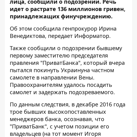
лица, сообщили о подозрении. Речь
идет о растрате 136 миллионов гривен,
принадлежащих финучреждению.
Об этом сообщила генпрокурор Ирина
Венедиктова, передает
Информатор
.
Также сообщили о подозрении бывшему
первому заместителю председателя
правления "ПриватБанка", который
вчера
пытался покинуть Украину
на частном
самолете в направлении Вены.
Правоохранителям удалось посадить
самолет и задержать подозреваемого.
По данным следствия, в декабре 2016 года
трое бывших высокопоставленных
менеджеров банка, осознавая, что
"ПриватБанк", с учетом позиции его
владельцев (на тот момент Игоря