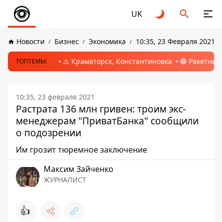
UK
Новости
Бизнес
Экономика
10:35, 23 Февраля 2021
⚠️ Краматорск, Константиновка
🔴 Ракетный
ТОПТЕМЫ:
10:35, 23 февраля 2021
Растрата 136 млн гривен: троим экс-
менеджерам "ПриватБанка" сообщили
о подозрении
Им грозит тюремное заключение
Максим Зайченко
ЖУРНАЛИСТ
👍