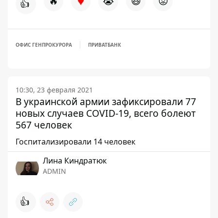
♥
🔥
😭
😆
😡
👍
ОФИС ГЕНПРОКУРОРА
ПРИВАТБАНК
10:30, 23 февраля 2021
В украинской армии зафиксировали 77
новых случаев COVID-19, всего болеют
567 человек
Госпитализировали 14 человек
Лина Киндратюк
ADMIN
👍