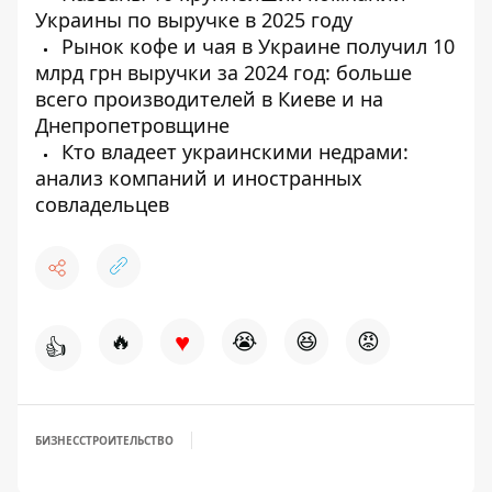
Украины по выручке в 2025 году
Рынок кофе и чая в Украине получил 10
млрд грн выручки за 2024 год: больше
всего производителей в Киеве и на
Днепропетровщине
Кто владеет украинскими недрами:
анализ компаний и иностранных
совладельцев
♥
🔥
😭
😆
😡
👍
БИЗНЕС
СТРОИТЕЛЬСТВО