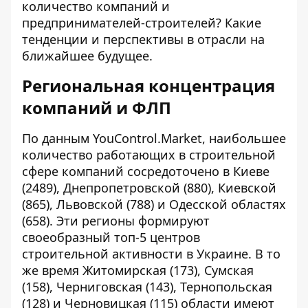
количество компаний и
предпринимателей-строителей? Какие
тенденции и перспективы в отрасли на
ближайшее будущее.
Региональная концентрация
компаний и ФЛП
По данным YouControl.Market, наибольшее
количество работающих в строительной
сфере компаний сосредоточено в Киеве
(2489), Днепропетровской (880), Киевской
(865), Львовской (788) и Одесской областях
(658). Эти регионы формируют
своеобразный топ-5 центров
строительной активности в Украине. В то
же время Житомирская (173), Сумская
(158), Черниговская (143), Тернопольская
(128) и Черновицкая (115) области имеют