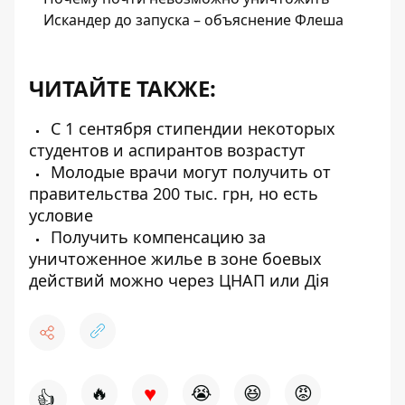
Искандер до запуска – объяснение Флеша
ЧИТАЙТЕ ТАКЖЕ:
С 1 сентября стипендии некоторых
студентов и аспирантов возрастут
Молодые врачи могут получить от
правительства 200 тыс. грн, но есть
условие
Получить компенсацию за
уничтоженное жилье в зоне боевых
действий можно через ЦНАП или Дія
♥
🔥
😭
😆
😡
👍