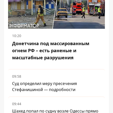
10:20
Донетчина под массированным
огнем РФ – есть раненые и
масштабные разрушения
09:58
Суд определил меру пресечения
Стефанишиной — подробности
09:44
Шахед попал по судну возле Одессы прямо