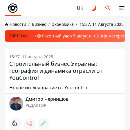
UK
Новости
Бизнес
Экономика
15:37, 11 Августа 2025
🔴 Ракетный удар 5 августа
⚠️ Краматорск, 
ТОПТЕМЫ:
15:37, 11 августа 2025
Строительный бизнес Украины:
география и динамика отрасли от
YouControl
Новое исследование от Youcontrol
Дмитро Чернишов
РЕДАКТОР
👍