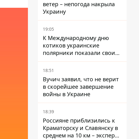
ветер – непогода накрыла
Украину
19:05
К Международному дню
котиков украинские
полярники показали своих
полярников в Антарктиде
18:51
Вучич заявил, что не верит
в скорейшее завершение
войны в Украине
18:39
Россияне приблизились к
Краматорску и Славянску в
среднем на 10 км – эксперт