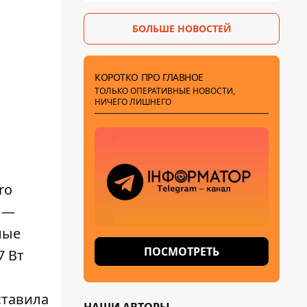
БОЛЬШЕ НОВОСТЕЙ
КОРОТКО ПРО ГЛАВНОЕ
ТОЛЬКО ОПЕРАТИВНЫЕ НОВОСТИ,
НИЧЕГО ЛИШНЕГО
ro
 —
ные
ПОСМОТРЕТЬ
7 Вт
ставила