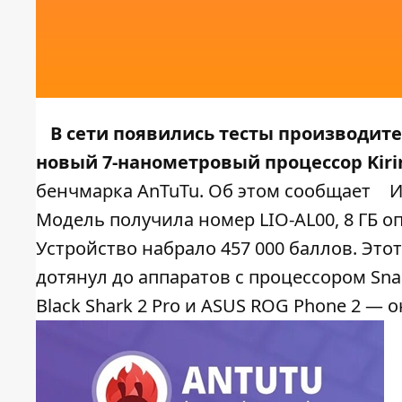
В сети появились тесты производите
новый 7-нанометровый процессор Kirin
бенчмарка AnTuTu. Об этом сообщает
И
Модель получила номер LIO-AL00, 8 ГБ о
Устройство набрало 457 000 баллов. Это
дотянул до аппаратов с процессором Sna
Black Shark 2 Pro и ASUS ROG Phone 2 — 