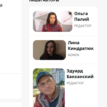
НАШИ АВТОРЫ
на
Ольга
Палий
РЕДАКТОР
Лина
Киндратюк
ADMIN
Эдуард
Бакканский
РЕДАКТОР