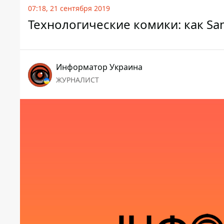
07:18, 21 сентября 2019
Технологические комики: как S
Информатор Украина
ЖУРНАЛИСТ