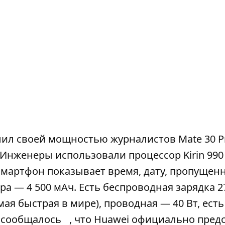
тлил своей мощностью журналистов Mate 30 P
Инженеры использовали процессор Kirin 990
 (смартфон показывает время, дату, пропущен
а — 4 500 мАч. Есть беспроводная зарядка 2
ая быстрая в мире), проводная — 40 Вт, есть
сообщалось
, что Huawei официально пред