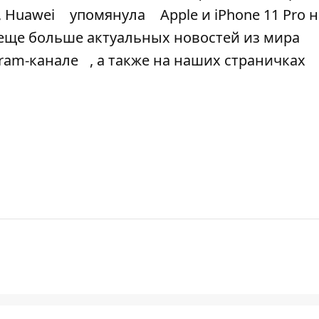
, Huawei
упомянула
Apple и iPhone 11 Pro 
ь еще больше актуальных новостей из мира
gram-канале
, а также на наших страничках