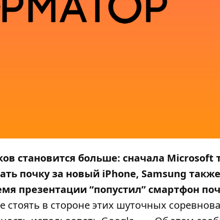
ов становится больше: сначала Microsoft
ать почку за новый iPhone, Samsung такж
ремя презентации “
попустил
” смартфон поч
 стоять в стороне этих шуточных соревнов