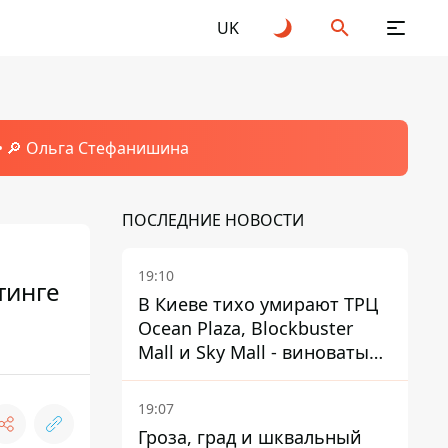
UK
🔎 Ольга Стефанишина
ПОСЛЕДНИЕ НОВОСТИ
19:10
тинге
В Киеве тихо умирают ТРЦ
Ocean Plaza, Blockbuster
Mall и Sky Mall - виноваты
ленивые менеджеры и
каннибализм
19:07
Гроза, град и шквальный