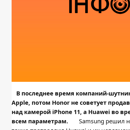
В последнее время компаний-шутник
Apple, потом Honor
не советует
продав
над камерой iPhone 11, а Huawei во в
всем параметрам.
Samsung решил не