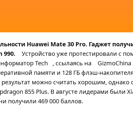
льности Huawei Mate 30 Pro. Гаджет получ
 990.
Устройство уже протестировали с п
нформатор Tech
, ссылаясь на
GizmoChina
перативной памяти и 128 ГБ флэш-накопителя
т результат можно считать хорошим, однако 
pdragon 855 Plus. В августе лидерами были X
они получили 469 000 баллов.