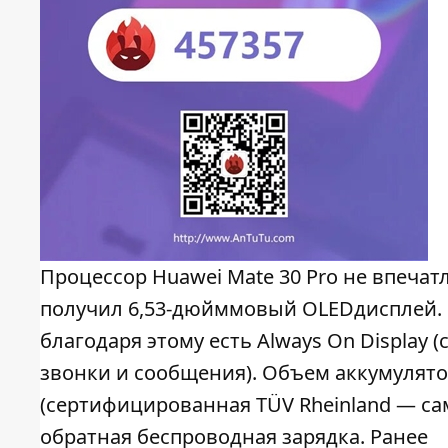
Процессор Huawei Mate 30 Pro не впеча
получил 6,53-дюйммовый OLEDдисплей. 
благодаря этому есть Always On Display
звонки и сообщения). Объем аккумулятор
(сертифицированная TÜV Rheinland — сам
обратная беспроводная зарядка. Ранее