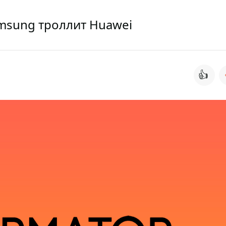
amsung троллит Huawei
👍