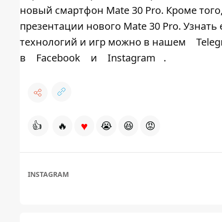
новый смартфон Mate 30 Pro. Кроме того
презентации нового Mate 30 Pro. Узнат
технологий и игр можно в нашем
Tele
в
Facebook
и
Instagram
.
♥
👍
🔥
😭
😆
😡
INSTAGRAM