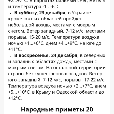
​​+2...+7°С. В Карпатах сильный снег, метель
и температура -1...-6°С.
В субботу, 23 декабря
, в Украине
кроме южных областей пройдет
небольшой дождь, местами с мокрым
снегом. Ветер западный, 7-12 м/с, местами
порывы, 15-20 м/с. Температура воздуха
ночью +1...+6°С, днем ​​+4...+9°С, на юге до
+11°С.
В воскресенье, 24 декабря
, в северных
и западных областях дождь, местами с
мокрым снегом. На остальной территории
страны без существенных осадков. Ветер
юго-западный, 7-12 м/с, порывы, 17-22 м/с.
Температура воздуха ночью +2...+7°С, днем
​​+5...+10°С, в Крыму и Одесской области до
+12°С.
Народные приметы 20