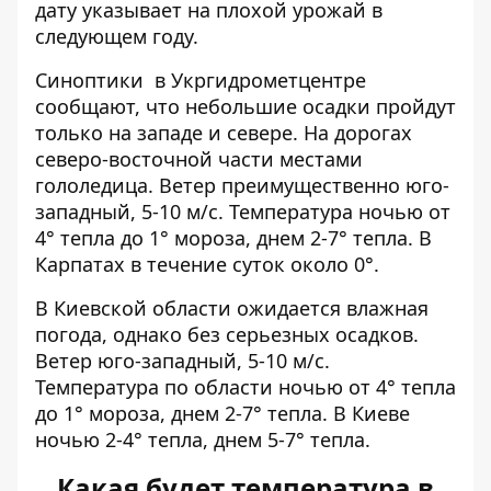
дату указывает на плохой урожай в
следующем году.
Синоптики
в Укргидрометцентре
сообщают, что небольшие осадки пройдут
только на западе и севере. На дорогах
северо-восточной части местами
гололедица. Ветер преимущественно юго-
западный, 5-10 м/с. Температура ночью от
4° тепла до 1° мороза, днем ​​2-7° тепла. В
Карпатах в течение суток около 0°.
В Киевской области ожидается влажная
погода, однако без серьезных осадков.
Ветер юго-западный, 5-10 м/с.
Температура по области ночью от 4° тепла
до 1° мороза, днем ​​2-7° тепла. В Киеве
ночью 2-4° тепла, днем ​​5-7° тепла.
Какая будет температура в