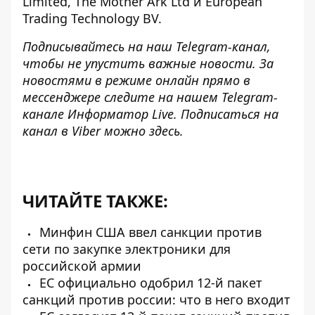
Limited, The Mother Ark Ltd и European
Trading Technology BV.
Подписывайтесь на наш
Telegram-канал,
чтобы не упустить важные новости. За
новостями в режиме онлайн прямо в
мессенджере следите на нашем Telegram-
канале
Информатор Live
. Подписаться на
канал в Viber можно
здесь
.
ЧИТАЙТЕ ТАКЖЕ:
Минфин США ввел санкции против
сети по закупке электроники для
российской армии
ЕС официально одобрил 12-й пакет
санкций против россии: что в него входит