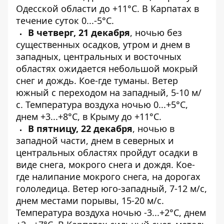
Одесской области до +11°С. В Карпатах в
течение суток 0...-5°С.
В четверг, 21 декабря
, ночью без
существенных осадков, утром и днем ​​в
западных, центральных и восточных
областях ожидается небольшой мокрый
снег и дождь. Кое-где туманы. Ветер
южный с переходом на западный, 5-10 м/
с. Температура воздуха ночью 0...+5°С,
днем ​​+3...+8°С, в Крыму до +11°С.
В пятницу, 22 декабря
, ночью в
западной части, днем ​​в северных и
центральных областях пройдут осадки в
виде снега, мокрого снега и дождя. Кое-
где налипание мокрого снега, на дорогах
гололедица. Ветер юго-западный, 7-12 м/с,
днем ​​местами порывы, 15-20 м/с.
Температура воздуха ночью -3...+2°С, днем