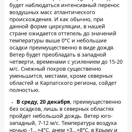
будет наблюдаться интенсивный перенос
воздушных масс атлантического
происхождения. И как обычно, при
данной форме циркуляции, в нашей
стране ожидается оттепель до значений
температуры выше 0°С и небольшие
осадки преимущественно в виде дождя.
Ветер будет преобладать в западной
четверти, временами с усилением до 15-20
м/с. Снежный покров существенно
уменьшится, местами, кроме северных
областей и Карпатского региона, сойдет
полностью.
В среду, 20 декабря
, преимущественно
без осадков, лишь в северных областях
пройдет небольшой дождь. Ветер юго-
западный, 7-12 м/с. Температура воздуха
ночью -1...+4°С, днем ​​+3...+8°С, в Крыму и