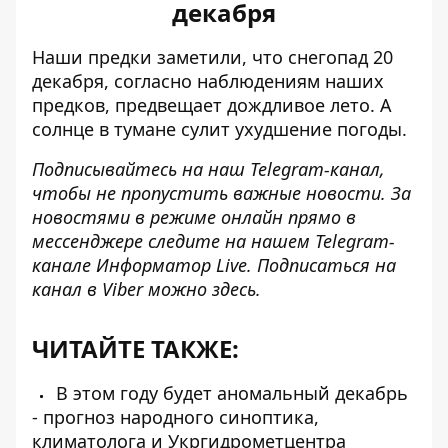
декабря
Наши предки заметили, что снегопад 20
декабря, согласно наблюдениям наших
предков, предвещает дождливое лето. А
солнце в тумане сулит ухудшение погоды.
Подписывайтесь на наш
Telegram-канал
,
чтобы не пропустить важные новости. За
новостями в режиме онлайн прямо в
мессенджере следите на нашем Telegram-
канале
Информатор Live
. Подписаться на
канал в Viber можно
здесь
.
ЧИТАЙТЕ ТАКЖЕ:
В этом году будет аномальный декабрь
- прогноз народного синоптика,
климатолога и Укргидрометцентра