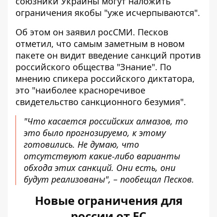
союзники Украины могут наложить
ограничения якобы "уже исчерпываются".
Об этом он заявил росСМИ. Песков
отметил, что самым заметным в новом
пакете он видит введение санкций против
российского общества "Знание". По
мнению спикера российского диктатора,
это "наиболее красноречивое
свидетельство санкционного безумия".
"Что касается российских алмазов, то
это было прогнозируемо, к этому
готовились. Не думаю, что
отсутствуют какие-либо варианты
обхода этих санкций. Они есть, они
будут реализованы", – пообещал Песков.
Новые ограничения для
россии от ЕС