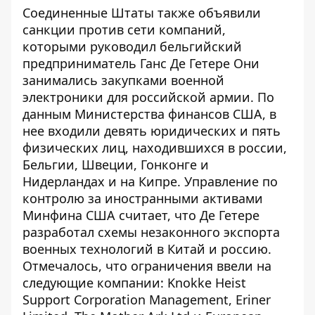
Соединенные Штаты
также объявили
санкции против сети компаний
,
которыми руководил бельгийский
предприниматель Ганс Де Гетере Они
занимались закупками военной
электроники для российской армии. По
данным Министерства финансов США, в
нее входили девять юридических и пять
физических лиц, находившихся в россии,
Бельгии, Швеции, Гонконге и
Нидерландах и на Кипре. Управление по
контролю за иностранными активами
Минфина США считает, что Де Гетере
разработал схемы незаконного экспорта
военных технологий в Китай и россию.
Отмечалось, что ограничения ввели на
следующие компании: Knokke Heist
Support Corporation Management, Eriner