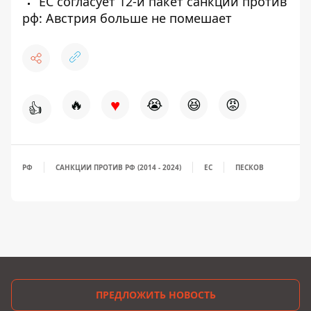
ЕС согласует 12-й пакет санкций против
рф: Австрия больше не помешает
♥
🔥
😭
😆
😡
👍
РФ
САНКЦИИ ПРОТИВ РФ (2014 - 2024)
ЕС
ПЕСКОВ
ПРЕДЛОЖИТЬ НОВОСТЬ