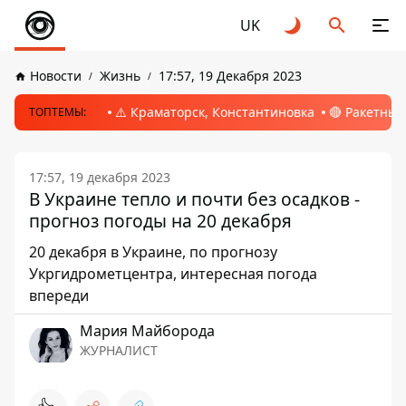
UK
Новости
Жизнь
17:57, 19 Декабря 2023
⚠️ Краматорск, Константиновка
🔴 Ракетный
ТОПТЕМЫ:
17:57, 19 декабря 2023
В Украине тепло и почти без осадков -
прогноз погоды на 20 декабря
20 декабря в Украине, по прогнозу
Укргидрометцентра, интересная погода
впереди
Мария Майборода
ЖУРНАЛИСТ