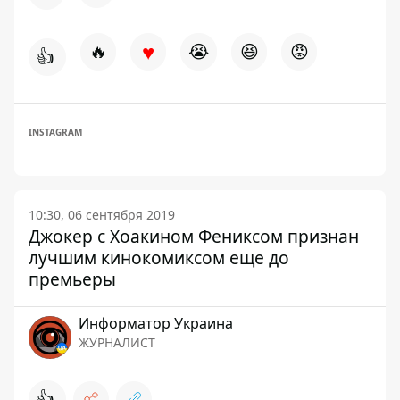
♥
🔥
😭
😆
😡
👍
INSTAGRAM
10:30, 06 сентября 2019
Джокер с Хоакином Фениксом признан
лучшим кинокомиксом еще до
премьеры
Информатор Украина
ЖУРНАЛИСТ
👍