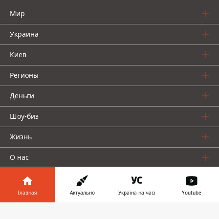
Мир
Украина
Киев
Регионы
Деньги
Шоу-биз
Жизнь
О нас
Главная
Актуально
Україна на часі
Youtube
Информатор в
Скачать