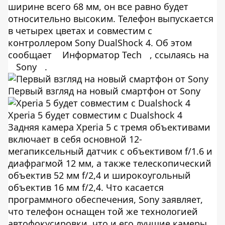
ширине всего 68 мм, он все равно будет
относительно высоким. Телефон выпускается
в четырех цветах и ​​совместим с
контроллером Sony DualShock 4. Об этом
сообщает
Информатор Tech
, ссылаясь на
Sony
.
Первый взгляд на новый смартфон от Sony
Xperia 5 будет совместим с Dualshock 4
Задняя камера Xperia 5 с тремя объективами
включает в себя основной 12-
мегапиксельный датчик с объективом f/1.6 и
диафрагмой 12 мм, а также телескопический
объектив 52 мм f/2,4 и широкоугольный
объектив 16 мм f/2,4. Что касается
программного обеспечения, Sony заявляет,
что телефон оснащен той же технологией
автофокусировки, что и его лучшие камеры.