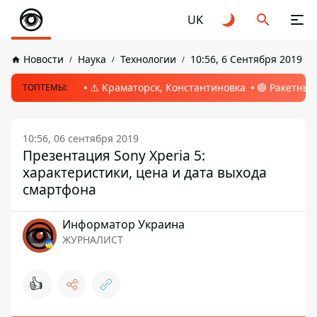
UK
Новости
Наука
Технологии
10:56, 6 Сентября 2019
⚠️ Краматорск, Константиновка
🔴 Ракетный
ТОПТЕМЫ:
10:56, 06 сентября 2019
Презентация Sony Xperia 5:
характеристики, цена и дата выхода
смартфона
Информатор Украина
ЖУРНАЛИСТ
👍