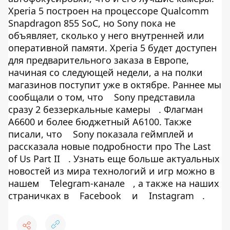
Xperia 5 построен на процессоре Qualcomm
Snapdragon 855 SoC, но Sony пока не
объявляет, сколько у него внутренней или
оперативной памяти. Xperia 5 будет доступен
для предварительного заказа в Европе,
начиная со следующей недели, а на полки
магазинов поступит уже в октябре. Раннее мы
сообщали о том, что
Sony представила
сразу 2 беззеркальные камеры
. Флагман
A6600 и более бюджетный A6100. Также
писали, что
Sony показала геймплей и
рассказала новые подробности про The Last
of Us Part II
. Узнать еще больше актуальных
новостей из мира технологий и игр можно в
нашем
Telegram-канале
, а также на наших
страничках в
Facebook
и
Instagram
.