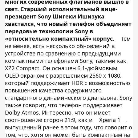
многих современных флагманов вышло в
свет. Старший исполнительный вице-
президент Sony Шигеки Ишизука
хвастался, что новый телефон объединяет
передовые технологии Sony в
«относительно компактный» корпус.
Тем
не менее, есть несколько обновлений в
устройстве по сравнению с предыдущими
компактными телефонами Sony, такими как
XZ2 Compact. Он оснащен 6,1-дюймовым
OLED-экраном с разрешением 2560 x 1080,
который поддерживает HDR с возможностью
повышения качества содержимого
стандартного динамического диапазона. Sony
также говорит, что телефон поддерживает
Dolby Atmos. Интересно, что он имеет
соотношение сторон 21:9, как и
Xperia 1
,
выпущенный ранее в этом году, что говорит о
том, что, хотя он может быть компактным на