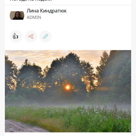
Лина Киндратюк
ADMIN
👍