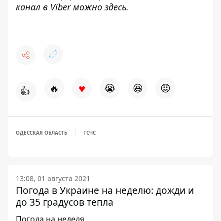
канал в Viber можно
здесь
.
♥
🔥
😭
😆
😡
👍
ОДЕССКАЯ ОБЛАСТЬ
ГСЧС
13:08, 01 августа 2021
Погода в Украине на неделю: дожди и
до 35 градусов тепла
Погода на неделя