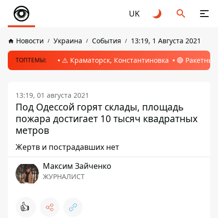
UK
Новости
Украина
События
13:19, 1 Августа 2021
⚠️ Краматорск, Константиновка
🔴 Ракетный
ТОПТЕМЫ:
13:19, 01 августа 2021
Под Одессой горят склады, площадь
пожара достигает 10 тысяч квадратных
метров
Жертв и пострадавших нет
Максим Зайченко
ЖУРНАЛИСТ
👍