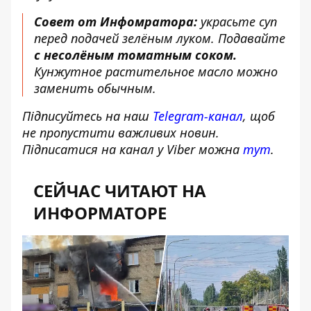
Совет от Инфомратора:
украсьте суп
перед подачей зелёным луком. Подавайте
с несолёным томатным соком.
Кунжутное растительное масло можно
заменить обычным.
Підписуйтесь на наш
Telegram-канал
, щоб
не пропустити важливих новин.
Підписатися на канал у Viber можна
тут
.
СЕЙЧАС ЧИТАЮТ НА
ИНФОРМАТОРЕ