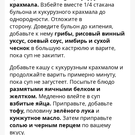
крахмала.
Взбейте вместе 1/4 стакана
бульона и кукурузного крахмала до
однородности. Отложите в
сторону. Доведите бульон до кипения,
добавьте к нему
грибы, рисовый винный
уксус, соевый соус,
имбирь
и сухой
чеснок
в большую кастрюлю и варите,
пока суп не закипит.
Добавьте кашу с кукурузным крахмалом и
продолжайте варить примерно минуту,
пока суп не загустеет. Посыпьте блюдо
размятыми яичными белком и
желтком.
Медленно влейте в суп
взбитые яйца.
Приправьте, добавьте
тофу,
половину
зелёного лука
и
кунжутное масло.
Затем приправьте
солью и черным перцем
по вашему
вкусу.