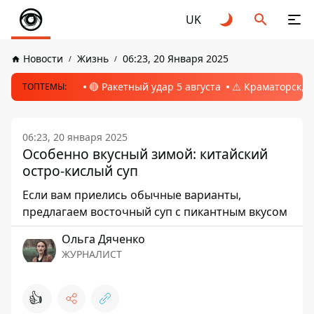
UK
Новости
Жизнь
06:23, 20 Января 2025
🔴 Ракетный удар 5 августа
⚠️ Краматорск, 
ТОПТЕМЫ:
06:23, 20 января 2025
Особенно вкусный зимой: китайский
остро-кислый суп
Если вам приелись обычные варианты,
предлагаем восточный суп с пикантным вкусом
Ольга Дяченко
ЖУРНАЛИСТ
👍