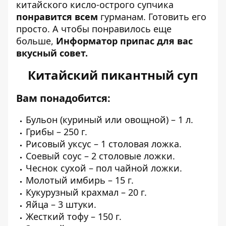
китайского кисло-острого супчика
понравится всем
гурманам.
Готовить его
просто
. А чтобы понравилось еще
больше,
Информатор припас для вас
вкусный совет.
Китайский пикантный суп
Вам понадобится:
Бульон (куриный или овощной) – 1 л.
Грибы – 250 г.
Рисовый уксус – 1 столовая ложка.
Соевый соус – 2 столовые ложки.
Чеснок сухой – пол чайной ложки.
Молотый имбирь – 15 г.
Кукурузный крахмал – 20 г.
Яйца – 3 штуки.
Жесткий тофу – 150 г.