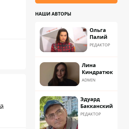
НАШИ АВТОРЫ
Ольга
Палий
РЕДАКТОР
Лина
Киндратюк
ADMIN
Эдуард
Бакканский
ой
РЕДАКТОР