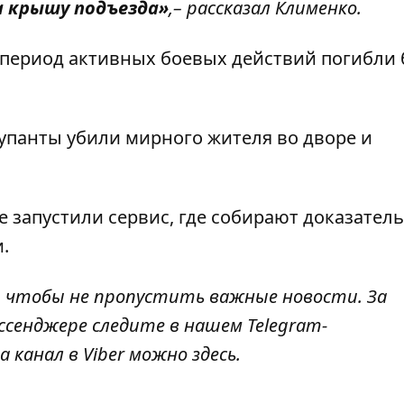
а крышу подъезда»
,– рассказал Клименко.
 период активных боевых действий погибли
упанты убили мирного жителя во дворе и
не
запустили сервис, где собирают доказатель
и.
, чтобы не пропустить важные новости. За
ссенджере следите в нашем Telegram-
а канал в Viber можно
здесь
.