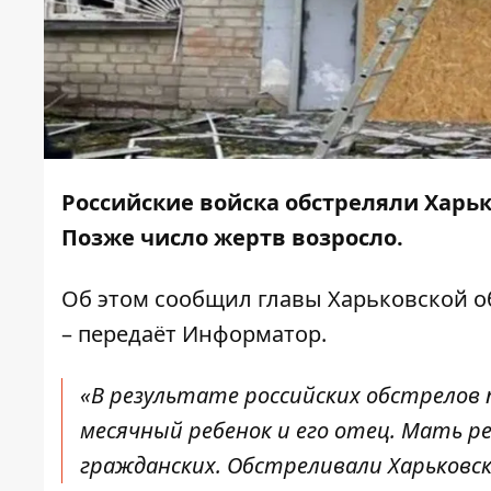
Российские войска обстреляли Харь
Позже число жертв возросло.
Об этом
сообщил
главы Харьковской о
– передаёт
Информатор
.
«В результате российских обстрелов 
месячный ребенок и его отец. Мать р
гражданских. Обстреливали Харьковски