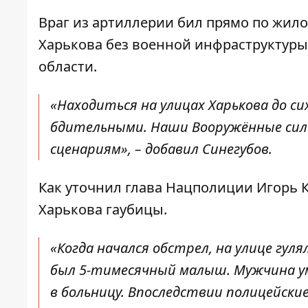
Враг из артиллерии бил прямо по жило
Харькова без военной инфраструктуры
области.
«Находиться на улицах Харькова до с
бдительными. Наши Вооружённые силы
сценариям», – добавил Синегубов.
Как
уточнил
глава Нацполиции Игорь К
Харькова гаубицы.
«Когда начался обстрел, на улице гуля
был 5-тимесячный малыш. Мужчина у
в больницу. Впоследствии полицейски