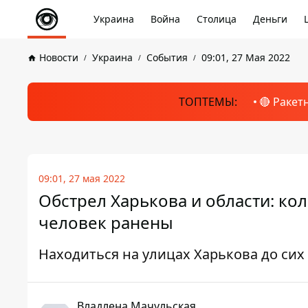
Украина
Война
Столица
Деньги
Новости
Украина
События
09:01, 27 Мая 2022
ТОПТЕМЫ:
🔴 Ракет
09:01, 27 мая 2022
Обстрел Харькова и области: ко
человек ранены
Находиться на улицах Харькова до сих
Владлена Мачульская