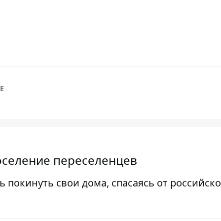
Е
оселение переселенцев
 покинуть свои дома, спасаясь от российск