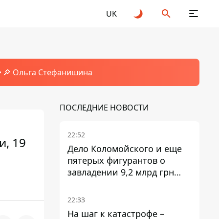
UK
🔎 Ольга Стефанишина
ПОСЛЕДНИЕ НОВОСТИ
22:52
и, 19
Дело Коломойского и еще
пятерых фигурантов о
завладении 9,2 млрд грн
ПриватБанка направили в
суд
22:33
На шаг к катастрофе –