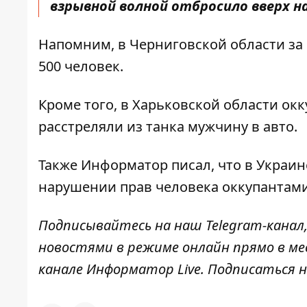
взрывной волной отбросило вверх н
Напомним, в Черниговской области
за
500 человек.
Кроме того, в Харьковской области
окк
расстреляли из танка
мужчину в авто.
Также
Информатор
писал, что в Украи
нарушении прав человека
оккупантам
Подписывайтесь на наш
Telegram-канал
новостями в режиме онлайн прямо в ме
канале
Информатор Live
. Подписаться н