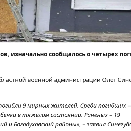
ков, изначально
сообщалось о четырех по
бластной военной администрации Олег Сине
погибли 9 мирных жителей. Среди погибших —
ебёнка в тяжёлом состоянии. Раненых – 19
й и Богодуховский районы», – заявил Синегуб