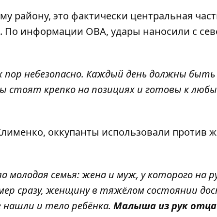
му району, это фактически центральная част
. По информации ОВА, удары наносили с сев
их пор небезопасно. Каждый день должны быть
 стоят крепко на позициях и готовы к люб
лименко, оккупанты использовали против 
ла молодая семья: жена и муж, у которого на р
мер сразу, женщину в тяжёлом состоянии до
е нашли и тело ребёнка.
Малыша из рук отца