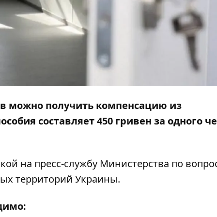
ев можно получить компенсацию из
особия составляет 450 гривен за одного ч
кой на пресс-службу
Министерства по вопро
ных территорий
Украины.
димо: