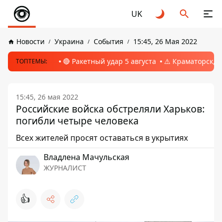
UK
Новости
Украина
События
15:45, 26 Мая 2022
🔴 Ракетный удар 5 августа
⚠️ Краматорск, 
ТОПТЕМЫ:
15:45, 26 мая 2022
Российские войска обстреляли Харьков:
погибли четыре человека
Всех жителей просят оставаться в укрытиях
Владлена Мачульская
ЖУРНАЛИСТ
👍