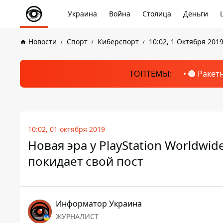
Украина
Война
Столица
Деньги
Новости
Спорт
Киберспорт
10:02, 1 Октября 201
ТОПТЕМЫ:
🔴 Ракет
10:02, 01 октября 2019
Новая эра у PlayStation Worldwi
покидает свой пост
Информатор Украина
ЖУРНАЛИСТ