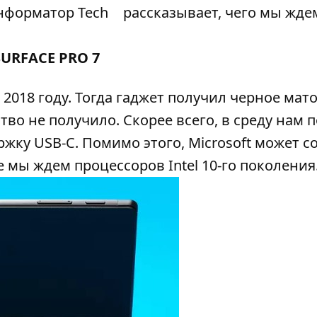
нформатор Tech
рассказывает, чего мы жде
SURFACE PRO 7
в 2018 году. Тогда гаджет получил черное мат
тво не получило. Скорее всего, в среду нам 
жку USB-C. Помимо этого, Microsoft может с
же мы ждем процессоров Intel 10-го поколения