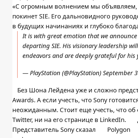
«С огромным волнением мы объявляем, 
покинет SIE. Его дальновидного руковод
в будущих начинаниях и глубоко благода
It is with great emotion that we announc
departing SIE. His visionary leadership wi
endeavors and are deeply grateful for his 
— PlayStation (@PlayStation)
September 3
Без Шона Лейдена уже и сложно предс
Awards. А если учесть, что Sony готовитс
неожиданным. Стоит еще учесть, что об 
Twitter, ни на его странице в LinkedIn.
Представитель Sony сказал
Polygon