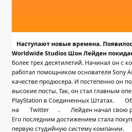
Наступают новые времена. Появилось
Worldwide Studios Шон Лейден покид
более трех десятилетий. Начинал он с к
работал помощником основателя Sony Ак
качестве продюсера. И постепенно он п
высокие посты. Так, он стал главным о
PlayStation в Соединенных Штатах.
Об
на
Twitter
.
Лейден начал свою ра
Его последним достижением стала покуп
первую студийную систему компании.