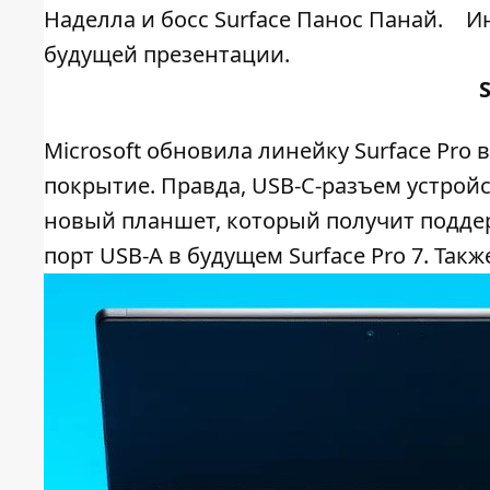
Наделла и босс Surface Панос Панай.
И
будущей презентации.
Microsoft обновила линейку Surface Pro 
покрытие. Правда, USB-C-разъем устройс
новый планшет, который получит поддер
порт USB-A в будущем Surface Pro 7. Так