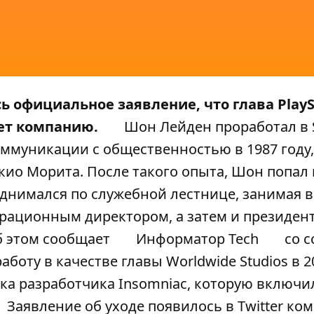
 официальное заявление, что глава PlayS
ает компанию.
Шон Лейден проработал в 
оммуникации с общественностью в 1987 году,
ио Морита. После такого опыта, Шон попал 
однимался по служебной лестнице, занимая в
перационным директором, а затем и президен
 этом сообщает
Информатор Tech
со с
боту в качестве главы Worldwide Studios в 20
ка разработчика Insomniac, которую включи
Заявление об уходе появилось в Twitter ко