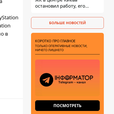
а
остановил работу, его
руководители сбежали из
yStation
Украины - Bihus.info
БОЛЬШЕ НОВОСТЕЙ
ation
о в
КОРОТКО ПРО ГЛАВНОЕ
ТОЛЬКО ОПЕРАТИВНЫЕ НОВОСТИ,
НИЧЕГО ЛИШНЕГО
ПОСМОТРЕТЬ