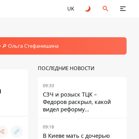
UK
🔎 Ольга Стефанишина
ПОСЛЕДНИЕ НОВОСТИ
09:33
н
СЗЧ и розыск ТЦК –
Федоров раскрыл, какой
видел реформу
мобилизации
09:18
В Киеве мать с дочерью