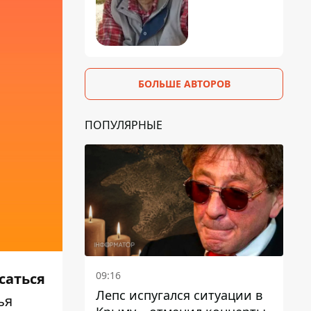
БОЛЬШЕ АВТОРОВ
ПОПУЛЯРНЫЕ
09:16
саться
Лепс испугался ситуации в
ья