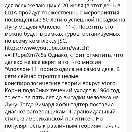
для всех желающих с 20 июля (в этот день в
США пройдут торжественные мероприятия,
посвященные 50-летию успешной посадки на
Луну модуля «Аполлон-11»). Посетить его
можно будет в рамках туров, организуемых
по всему комплексу JSС.
https://www.youtube.com/watch?
v=HRupeXm7c5s Однако, стоит отметить, что
далеко не все верят в то, что миссия
"Аполлон-11" происходила на самом деле. В
сети сейчас строятся целые
конспирологические теории вокруг этого.
Корни подобных течений уходят в 1964 год,
то есть за пять лет до высадки человека на
Луну. Тогда Ричард Хофштадтер поставил
диагноз заговорщикам «Параноидальный
стиль в американской политике». Но
популярность к различным теориям начала