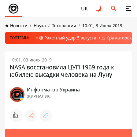
UK
Новости
Наука
Технологии
10:01, 3 Июля 2019
🔴 Ракетный удар 5 августа
⚠️ Краматорск, 
ТОПТЕМЫ:
10:01, 03 июля 2019
NASA восстановила ЦУП 1969 года к
юбилею высадки человека на Луну
Информатор Украина
ЖУРНАЛИСТ
👍