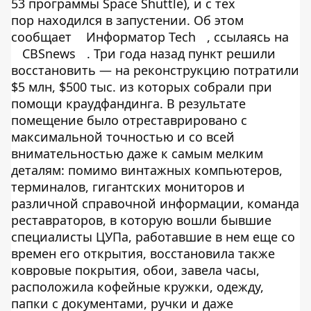
53 программы Space Shuttle), и с тех
пор находился в запустении. Об этом
сообщает
Информатор Tech
, ссылаясь на
CBSnews
. Три года назад пункт решили
восстановить ― на реконструкцию потратили
$5 млн, $500 тыс. из которых собрали при
помощи краудфандинга. В результате
помещение было отреставрировано с
максимальной точностью и со всей
внимательностью даже к самым мелким
деталям: помимо винтажных компьютеров,
терминалов, гигантских мониторов и
различной справочной информации, команда
реставраторов, в которую вошли бывшие
специалисты ЦУПа, работавшие в нем еще со
времен его открытия, восстановила также
ковровые покрытия, обои, завела часы,
расположила кофейные кружки, одежду,
папки с документами, ручки и даже