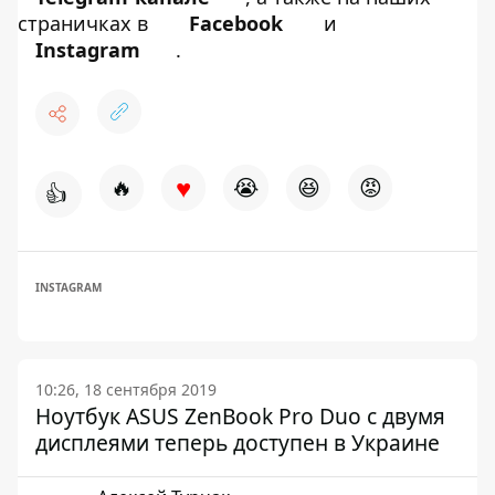
страничках в
Facebook
и
Instagram
.
♥
🔥
😭
😆
😡
👍
INSTAGRAM
10:26, 18 сентября 2019
Ноутбук ASUS ZenBook Pro Duo с двумя
дисплеями теперь доступен в Украине