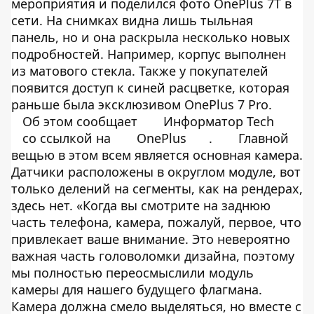
мероприятия и поделился фото OnePlus 7T в
сети. На снимках видна лишь тыльная
панель, но и она раскрыла несколько новых
подробностей. Например, корпус выполнен
из матового стекла. Также у покупателей
появится доступ к синей расцветке, которая
раньше была эксклюзивом OnePlus 7 Pro.
Об этом сообщает
Информатор Tech
со ссылкой на
OnePlus
.
Главной
вещью в этом всем является основная камера.
Датчики расположены в округлом модуле, вот
только делений на сегменты, как на рендерах,
здесь нет. «Когда вы смотрите на заднюю
часть телефона, камера, пожалуй, первое, что
привлекает ваше внимание. Это невероятно
важная часть головоломки дизайна, поэтому
мы полностью переосмыслили модуль
камеры для нашего будущего флагмана.
Камера должна смело выделяться, но вместе с