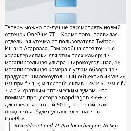
Теперь можно по-лучше рассмотреть новый
оттенок OnePlus 7T
Кроме того, появилась
отдельная утечка от пользователя Twitter
Ишана Агарвала. Там сообщаются точные
характеристики для этих трех камер: 17-
мегапиксельная ультра-широкоугольная, 16-
мегапиксельная камера с углом обзора 117
градусов; широкоугольный объектив 48MP 26
мм при f / 1.6; и телеобъектив 12MP 51 мм с f /
2.2 с 2-кратным оптическим зумом. Это
помимо процессора Snapdragon 855+ и
дисплея с частотой 90 Гц, который, как
ожидается, будет установлен на 7T в
OnePlus.
#OnePlus7T
and 7T Pro launching on 26 Sep