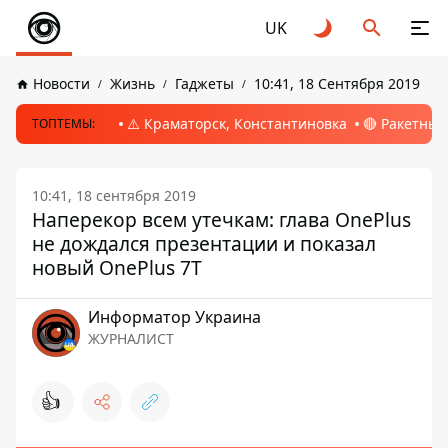
UK
Новости
Жизнь
Гаджеты
10:41, 18 Сентября 2019
⚠️ Краматорск, Константиновка
🔴 Ракетный
ТОПТЕМЫ:
10:41, 18 сентября 2019
Наперекор всем утечкам: глава OnePlus
не дождался презентации и показал
новый OnePlus 7T
Информатор Украина
ЖУРНАЛИСТ
👍