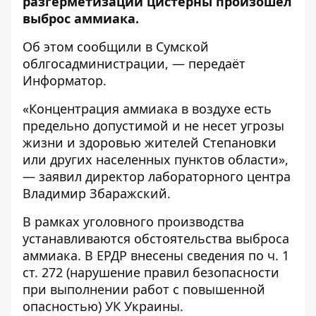
разгерметизации цистерны произошел
выброс аммиака.
Об этом сообщили в
Сумской
облгосадминистрации
, — передаёт
Информатор
.
«Концентрация аммиака в воздухе есть
предельно допустимой и не несет угрозы
жизни и здоровью жителей Степановки
или других населенных пунктов области»,
— заявил директор лабораторного центра
Владимир Збаражский.
В рамках уголовного производства
устанавливаются
обстоятельства выброса
аммиака. В ЕРДР внесены сведения по ч. 1
ст. 272 (нарушение правил безопасности
при выполнении работ с повышенной
опасностью) УК Украины.