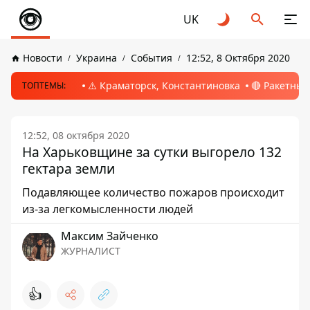
UK
Новости
Украина
События
12:52, 8 Октября 2020
⚠️ Краматорск, Константиновка
🔴 Ракетный
ТОПТЕМЫ:
12:52, 08 октября 2020
На Харьковщине за сутки выгорело 132
гектара земли
Подавляющее количество пожаров происходит
из-за легкомысленности людей
Максим Зайченко
ЖУРНАЛИСТ
👍