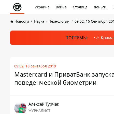
Украина
Война
Столица
Деньги
Новости
Наука
Технологии
09:52, 16 Сентября 20
ТОПТЕМЫ:
⚠️ Крама
09:52, 16 сентября 2019
Mastercard и ПриватБанк запуск
поведенческой биометрии
Алексей Турчак
ЖУРНАЛИСТ