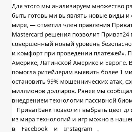
Для этого мы анализируем множество р
быть готовыми выявлять новые виды и 
мире, — отметил член правления Приват
Mastercard решения позволит Приват24
совершенный новый уровень безопаснос
и комфорт при проведении платежей». П
Америке, Латинской Америке и Европе. В
помогла ритейлерам выявить более 1 
остановить 99% мошеннических атак, сэ
миллионов долларов. Ранее мы сообщал
внедрением технологии пассивной биом
ПриватБанк позволит выбрать цвет дл
из мира технологий и игр можно в наш
в
Facebook
и
Instagram
.