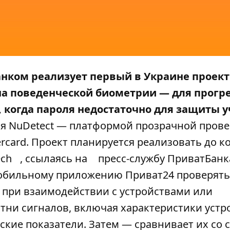
анком реализует первый в Украине проект
а поведенческой биометрии — для прогр
, когда пароля недостаточно для защиты 
я NuDetect — платформой прозрачной пров
rcard. Проект планируется реализовать до к
ch
, ссылаясь на
пресс-службу ПриватБанк
мобильному приложению Приват24 проверять
 при взаимодействии с устройствами или
ни сигналов, включая характеристики устр
кие показатели. Затем — сравнивает их со 