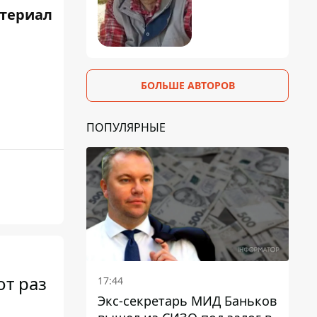
териал
БОЛЬШЕ АВТОРОВ
ПОПУЛЯРНЫЕ
от раз
17:44
Экс-секретарь МИД Баньков