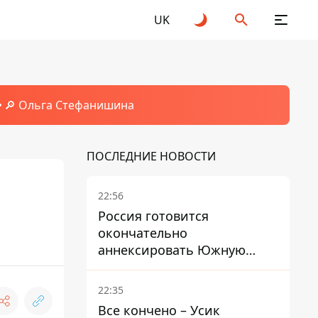
UK
🔎 Ольга Стефанишина
ПОСЛЕДНИЕ НОВОСТИ
22:56
Россия готовится
окончательно
аннексировать Южную
Осетию – страны НАТО
обеспокоены
22:35
Все кончено – Усик