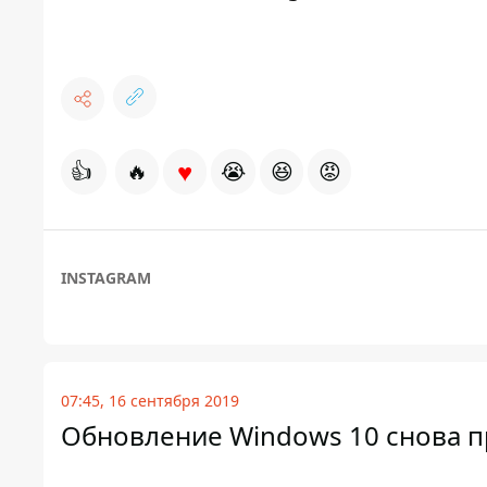
♥
👍
🔥
😭
😆
😡
INSTAGRAM
07:45, 16 сентября 2019
Обновление Windows 10 снова пр