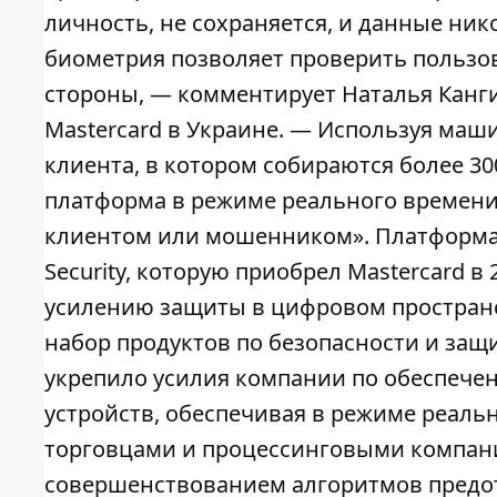
личность, не сохраняется, и данные ник
биометрия позволяет проверить пользов
стороны, — комментирует Наталья Канги
Mastercard в Украине. — Используя маш
клиента, в котором собираются более 3
платформа в режиме реального времени
клиентом или мошенником». Платформа 
Security, которую приобрел Mastercard в 
усилению защиты в цифровом пространст
набор продуктов по безопасности и защ
укрепило усилия компании по обеспече
устройств, обеспечивая в режиме реал
торговцами и процессинговыми компан
совершенствованием алгоритмов предо