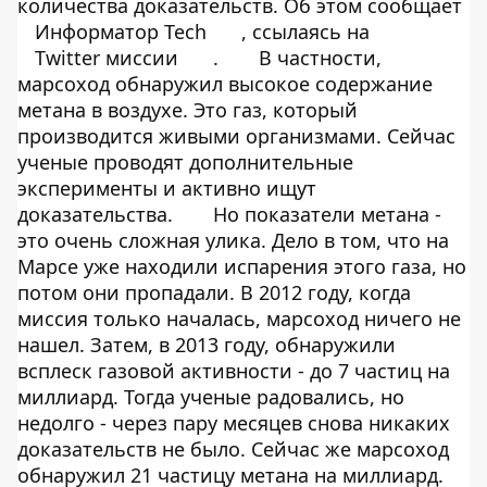
количества доказательств. Об этом сообщает
Информатор Tech
, ссылаясь на
Twitter миссии
.
В частности,
марсоход обнаружил высокое содержание
метана в воздухе. Это газ, который
производится живыми организмами. Сейчас
ученые проводят дополнительные
эксперименты и активно ищут
доказательства.
Но показатели метана -
это очень сложная улика. Дело в том, что на
Марсе уже находили испарения этого газа, но
потом они пропадали. В 2012 году, когда
миссия только началась, марсоход ничего не
нашел. Затем, в 2013 году, обнаружили
всплеск газовой активности - до 7 частиц на
миллиард. Тогда ученые радовались, но
недолго - через пару месяцев снова никаких
доказательств не было. Сейчас же марсоход
обнаружил 21 частицу метана на миллиард.