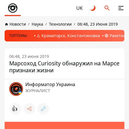
UK
Новости
Наука
Технологии
06:48, 23 Июня 2019
⚠️ Краматорск, Константиновка
🔴 Ракетный
ТОПТЕМЫ:
06:48, 23 июня 2019
Марсоход Curiosity обнаружил на Марсе
признаки жизни
Информатор Украина
ЖУРНАЛИСТ
👍