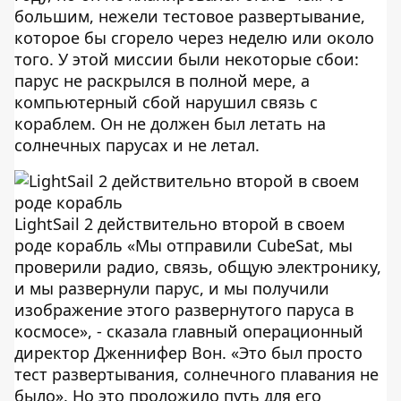
большим, нежели тестовое развертывание,
которое бы сгорело через неделю или около
того. У этой миссии были некоторые сбои:
парус не раскрылся в полной мере, а
компьютерный сбой нарушил связь с
кораблем. Он не должен был летать на
солнечных парусах и не летал.
LightSail 2 действительно второй в своем
роде корабль «Мы отправили CubeSat, мы
проверили радио, связь, общую электронику,
и мы развернули парус, и мы получили
изображение этого развернутого паруса в
космосе», - сказала главный операционный
директор Дженнифер Вон. «Это был просто
тест развертывания, солнечного плавания не
было». Но это проложило путь для его