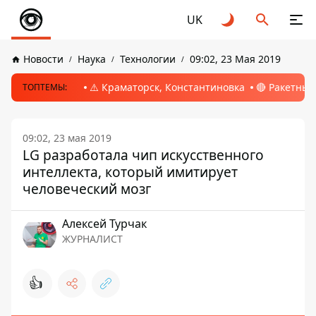
UK
Новости
Наука
Технологии
09:02, 23 Мая 2019
⚠️ Краматорск, Константиновка
🔴 Ракетный
ТОПТЕМЫ:
09:02, 23 мая 2019
LG разработала чип искусственного
интеллекта, который имитирует
человеческий мозг
Алексей Турчак
ЖУРНАЛИСТ
👍