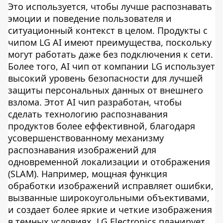
Это используется, чтобы лучше распознавать
эмоции и поведение пользователя и
ситуационный контекст в целом. Продукты с
чипом LG AI имеют преимущества, поскольку
могут работать даже без подключения к сети.
Более того, AI чип от компании LG использует
высокий уровень безопасности для лучшей
защиты персональных данных от внешнего
взлома. Этот AI чип разработан, чтобы
сделать технологию распознавания
продуктов более еффективной, благодаря
усовершенствованному механизму
распознавания изображений для
одновременной локализации и отображения
(SLAM). Например, мощная функция
обработки изображений исправляет ошибки,
вызванные широкоугольными объективами,
и создает более яркие и четкие изображения
в темных условиях. LG Electronics планирует