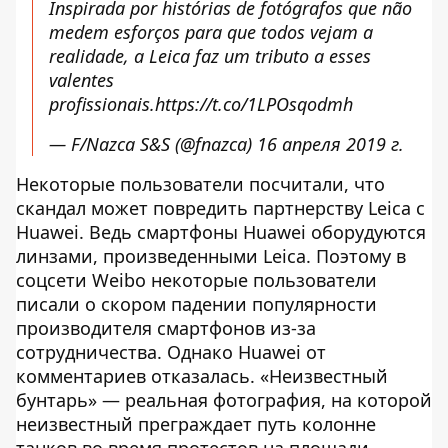
Inspirada por histórias de fotógrafos que não
medem esforços para que todos vejam a
realidade, a Leica faz um tributo a esses
valentes
profissionais.
https://t.co/1LPOsqodmh
— F/Nazca S&S (@fnazca)
16 апреля 2019 г.
Некоторые пользователи посчитали, что
скандал может повредить партнерству Leica с
Huawei. Ведь смартфоны Huawei оборудуются
линзами, произведенными Leica. Поэтому в
соцсети Weibo некоторые пользователи
писали о скором падении популярности
производителя смартфонов из-за
сотрудничества. Однако Huawei от
комментариев отказалась. «Неизвестный
бунтарь» — реальная фотография, на которой
неизвестный преграждает путь колонне
танков во время протестов на площади