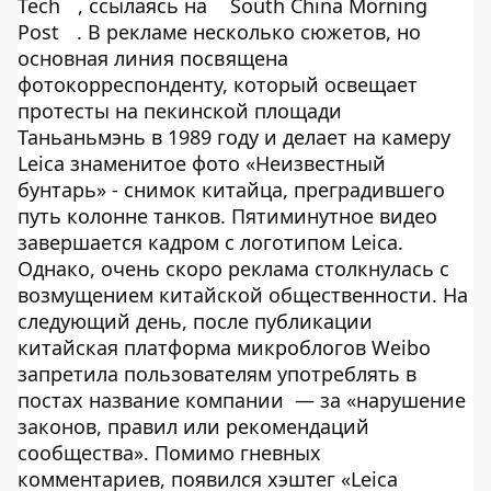
Tech
, ссылаясь на
South China Morning
Post
. В рекламе несколько сюжетов, но
основная линия посвящена
фотокорреспонденту, который освещает
протесты на пекинской площади
Таньаньмэнь в 1989 году и делает на камеру
Leica знаменитое фото «Неизвестный
бунтарь» - снимок китайца, преградившего
путь колонне танков. Пятиминутное видео
завершается кадром с логотипом Leica.
Однако, очень скоро реклама столкнулась с
возмущением китайской общественности. На
следующий день, после публикации
китайская платформа микроблогов Weibo
запретила пользователям употреблять в
постах название компании — за «нарушение
законов, правил или рекомендаций
сообщества». Помимо гневных
комментариев, появился хэштег «Leica