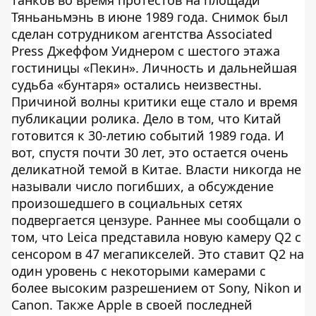
Тяньаньмэнь в июне 1989 года. Снимок был
сделан сотрудником агентства Associated
Press Джеффом Уиднером с шестого этажа
гостиницы «Пекин». Личность и дальнейшая
судьба «бунтаря» остались неизвестны.
Причиной волны критики еще стало и время
публикации ролика. Дело в том, что Китай
готовится к 30-летию событий 1989 года. И
вот, спустя почти 30 лет, это остается очень
деликатной темой в Китае. Власти никогда не
называли число погибших, а обсуждение
произошедшего в социальных сетях
подвергается цензуре. Раннее мы сообщали о
том, что Leica представила новую камеру Q2 с
сенсором в 47 мегапикселей. Это ставит Q2 на
один уровень с некоторыми камерами с
более высоким разрешением от Sony, Nikon и
Canon. Также Apple в своей последней