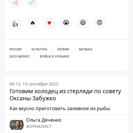
♥
🔥
😭
😆
😡
👍
РОССИЯ
КУЛЬТУРА
ЛАТВИЯ
МУЗЫКА
ШОУ-БИЗНЕС
ВОЙНА В УКРАИНЕ
06:13, 19 сентября 2023
Готовим холодец из стерляди по совету
Оксаны Забужко
Как вкусно приготовить заливное из рыбы
Ольга Дяченко
ЖУРНАЛИСТ