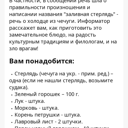
В частности, в сообщении речь шла о
правильности произношения и
написании названия "заливная стерлядь" -
речь о холодце из чечуги. Информатор
расскажет вам, как приготовить это
замечательное блюдо, на радость
культурным традициям и филологам, и на
зло врагам!
Вам понадобится:
Стерлядь (чечуга на укр. - прим. ред.) –
одна (если не нашли стерлядь, возьмите
судака).
Зеленый горошек – 100 г.
Лук - штука.
Морковь - штука.
Корень петрушки - штука.
Лавровый лист - 2 штучки.