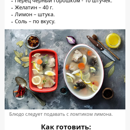
Перец черный горошком - 10 штучек.
Желатин – 40 г.
Лимон – штука.
Соль – по вкусу.
Блюдо следует подавать с ломтиком лимона.
Как готовить: