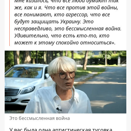
Мне казалось, что все люди думают так
же, как и я. Что все против этой войны,
все понимают, кто агрессор, что все
будут защищать Украину. Это
несправедливо, это бессмысленная война.
Удивительно, что есть кто-то, кто
может к этому спокойно относиться».
Это бессмысленная война
У вас была одна артистическая тусовка.