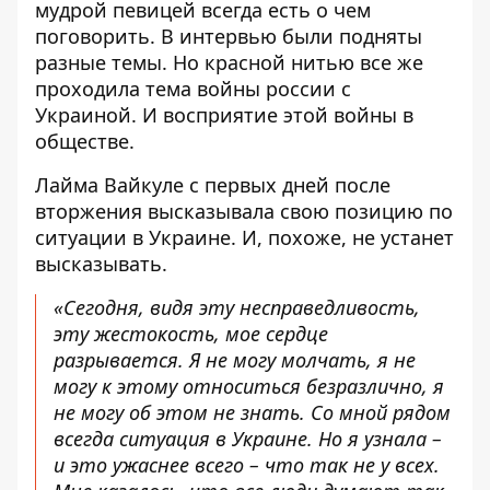
мудрой певицей всегда есть о чем
поговорить. В интервью были подняты
разные темы. Но красной нитью все же
проходила тема
войны
россии с
Украиной. И восприятие этой войны в
обществе.
Лайма Вайкуле
с первых дней после
вторжения высказывала свою позицию по
ситуации в Украине. И, похоже, не устанет
высказывать.
«Сегодня, видя эту несправедливость,
эту жестокость, мое сердце
разрывается. Я не могу молчать, я не
могу к этому относиться безразлично, я
не могу об этом не знать. Со мной рядом
всегда ситуация в Украине. Но я узнала –
и это ужаснее всего – что так не у всех.