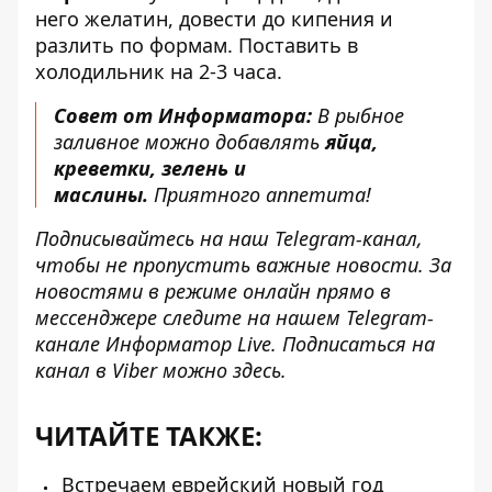
него желатин, довести до кипения и
разлить по формам. Поставить в
холодильник на 2-3 часа.
Совет от Информатора:
В рыбное
заливное можно добавлять
яйца,
креветки, зелень и
маслины.
Приятного аппетита!
Подписывайтесь на наш
Telegram-канал
,
чтобы не пропустить важные новости. За
новостями в режиме онлайн прямо в
мессенджере следите на нашем Telegram-
канале
Информатор Live
. Подписаться на
канал в Viber можно
здесь
.
ЧИТАЙТЕ ТАКЖЕ:
Встречаем еврейский новый год