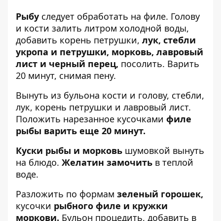
Рыбу
следует обработать на филе. Голову
и кости залить литром холодной воды,
добавить корень петрушки,
лук, стебли
укропа и петрушки, морковь, лавровый
лист и черный перец,
посолить. Варить
20 минут, снимая пену.
Вынуть из бульона кости и голову, стебли,
лук, корень петрушки и лавровый лист.
Положить нарезанное кусочками
филе
рыбы варить еще 20 минут.
Куски рыбы и морковь
шумовкой вынуть
на блюдо.
Желатин замочить
в теплой
воде.
Разложить по формам
зеленый горошек,
кусочки
рыбного филе и кружки
моркови.
Бульон процедить, добавить в