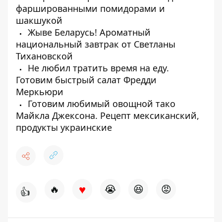
фаршированными помидорами и
шакшукой
Жыве Беларусь! Ароматный
национальный завтрак от Светланы
Тихановской
Не любил тратить время на еду.
Готовим быстрый салат Фредди
Меркьюри
Готовим любимый овощной тако
Майкла Джексона. Рецепт мексиканский,
продукты украинские
♥
🔥
😭
😆
😡
👍