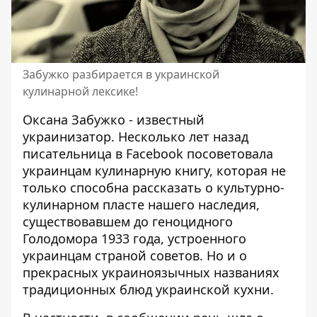
Забужко разбирается в украинской
кулинарной лексике!
Оксана Забужко - известный
украинизатор. Несколько лет назад
писательница в Facebook
посоветовала
украинцам кулинарную книгу, которая не
только способна рассказать о культурно-
кулинарном пласте нашего наследия,
существовавшем до геноцидного
Голодомора 1933 года, устроенного
украинцам страной советов. Но и о
прекрасных украиноязычных названиях
традиционных блюд украинской кухни.