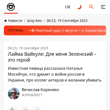
UK
Новости
Шоу-Биз
06:23, 19 Сентября 2023
🔴 Ракетный удар 5 августа
⚠️ Краматорск, 
ТОПТЕМЫ:
06:23, 19 сентября 2023
Лайма Вайкуле: Для меня Зеленский –
это герой
Известная певица рассказала Наталье
Мосейчук, что думает о войне россии в
Украине, про коллег актеров и желании убивать
Вячеслав Кореняко
ЖУРНАЛИСТ