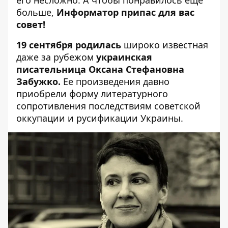
его несложно
. А чтобы понравилось еще
больше,
Информатор припас для вас
совет!
19 сентября
родилась
широко известная
даже за рубежом
украинская
писательница Оксана Стефановна
Забужко.
Ее произведения давно
приобрели форму литературного
сопротивления последствиям советской
оккупации и русификации Украины.