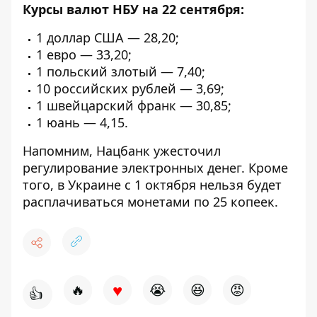
Курсы валют НБУ на 22 сентября:
1 доллар США — 28,20;
1 евро — 33,20;
1 польский злотый — 7,40;
10 российских рублей — 3,69;
1 швейцарский франк — 30,85;
1 юань — 4,15.
Напомним, Нацбанк
ужесточил
регулирование
электронных денег. Кроме
того, в Украине с 1 октября
нельзя будет
расплачиваться
монетами по 25 копеек.
♥
🔥
😭
😆
😡
👍