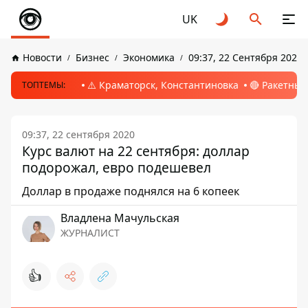
UK
Новости
Бизнес
Экономика
09:37, 22 Сентября 2020
⚠️ Краматорск, Константиновка
🔴 Ракетный
ТОПТЕМЫ:
09:37, 22 сентября 2020
Курс валют на 22 сентября: доллар
подорожал, евро подешевел
Доллар в продаже поднялся на 6 копеек
Владлена Мачульская
ЖУРНАЛИСТ
👍