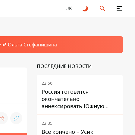
UK
🔎 Ольга Стефанишина
ПОСЛЕДНИЕ НОВОСТИ
22:56
Россия готовится
окончательно
аннексировать Южную
Осетию – страны НАТО
обеспокоены
22:35
Все кончено – Усик