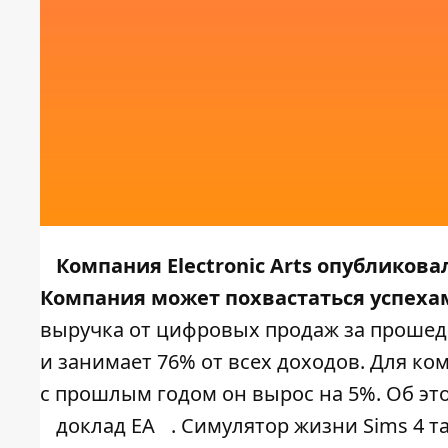
Компания Electronic Arts опубликов
Компания может похвастаться успехам
выручка от цифровых продаж за прошед
и занимает 76% от всех доходов. Для ко
с прошлым годом он вырос на 5%. Об э
доклад EA
. Симулятор жизни Sims 4 т