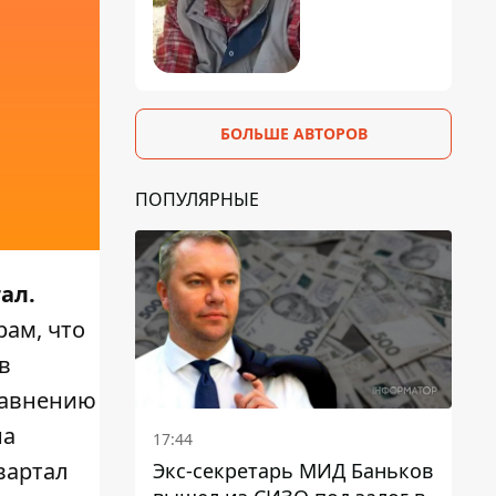
БОЛЬШЕ АВТОРОВ
ПОПУЛЯРНЫЕ
ал.
рам, что
в
сравнению
на
17:44
вартал
Экс-секретарь МИД Баньков