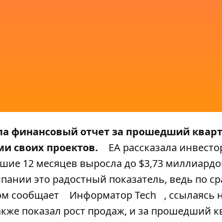
ала финансовый отчет за прошедший кварт
и своих проектов.
EA рассказала инвесто
шие 12 месяцев выросла до $3,73 миллиардо
мпании это радостный показатель, ведь по 
том сообщает
Информатор Tech
, ссылаясь 
акже показал рост продаж, и за прошедший к