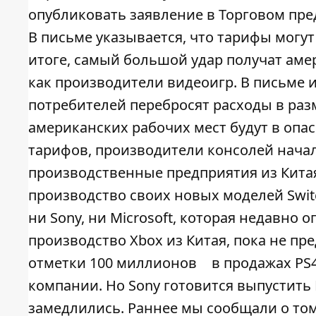
опубликовать заявление в Торговом пр
В письме указывается, что тарифы могут
итоге, самый большой удар получат аме
как производители видеоигр. В письме и
потребителей перебросят расходы в раз
американских рабочих мест будут в оп
тарифов, производители консолей нача
производственные предприятия из Кита
производство своих новых моделей Swit
ни Sony, ни Microsoft, которая недавно
производство Xbox из Китая, пока не пр
отметки 100 миллионов
в продажах PS
компании. Но Sony готовится выпустить 
замедлились. Раннее мы сообщали о том