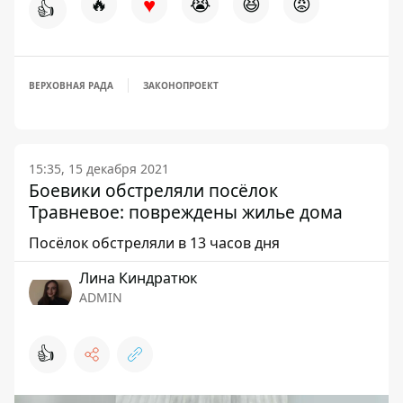
♥
🔥
😭
😆
😡
👍
ВЕРХОВНАЯ РАДА
ЗАКОНОПРОЕКТ
15:35, 15 декабря 2021
Боевики обстреляли посёлок
Травневое: повреждены жилье дома
Посёлок обстреляли в 13 часов дня
Лина Киндратюк
ADMIN
👍