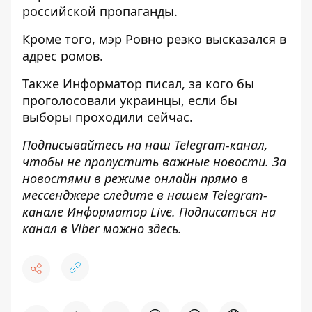
российской пропаганды.
Кроме того, мэр
Ровно резко высказался в
адрес ромов
.
Также
Информатор
писал, за
кого бы
проголосовали украинцы, если бы
выборы проходили сейчас
.
Подписывайтесь на наш
Telegram-канал
,
чтобы не пропустить важные новости. За
новостями в режиме онлайн прямо в
мессенджере следите в нашем Telegram-
канале
Информатор Live
. Подписаться на
канал в Viber можно
здесь
.