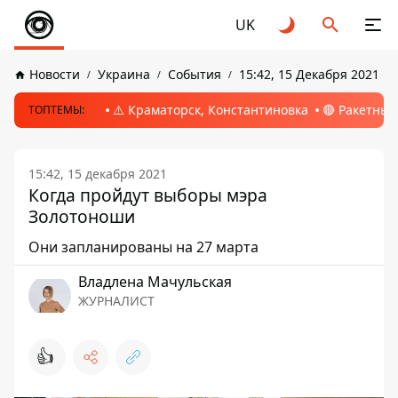
UK
Новости
Украина
События
15:42, 15 Декабря 2021
⚠️ Краматорск, Константиновка
🔴 Ракетный
ТОПТЕМЫ:
15:42, 15 декабря 2021
Когда пройдут выборы мэра
Золотоноши
Они запланированы на 27 марта
Владлена Мачульская
ЖУРНАЛИСТ
👍