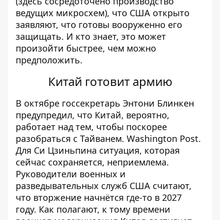
(здесь сосредоточено производство
ведущих микросхем), что США открыто
заявляют, что готовы вооруженно его
защищать. И кто знает, это может
произойти быстрее, чем можно
предположить.
Китай готовит армию
В октябре госсекретарь Энтони Блинкен
предупредил, что Китай, вероятно,
работает над тем, чтобы поскорее
разобраться с Тайванем.
Washington Post
.
Для Си Цзиньпина ситуация, которая
сейчас сохраняется, неприемлема.
Руководители военных и
разведывательных служб США считают,
что вторжение начнётся где-то в 2027
году. Как полагают, к тому времени