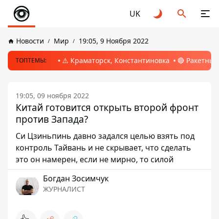
UK
Новости
Мир
19:05, 9 Ноября 2022
⚠️ Краматорск, Константиновка
🔴 Ракетный
ТОПТЕМЫ:
19:05, 09 ноября 2022
Китай готовится открыть второй фронт
против Запада?
Си Цзиньпинь давно задался целью взять под
контроль Тайвань и не скрывает, что сделать
это он намерен, если не мирно, то силой
Богдан Зосимчук
ЖУРНАЛИСТ