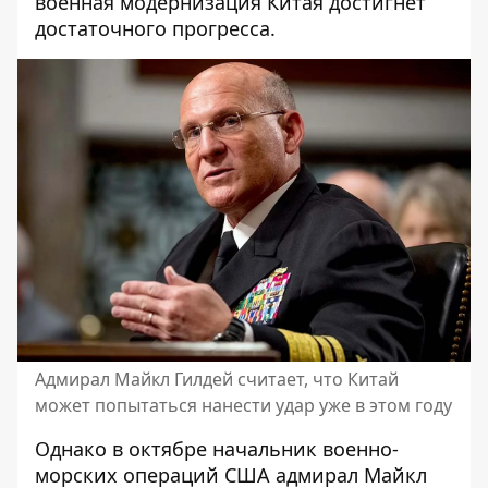
военная модернизация Китая достигнет
достаточного прогресса.
Адмирал Майкл Гилдей считает, что Китай
может попытаться нанести удар уже в этом году
Однако в октябре начальник военно-
морских операций США адмирал Майкл