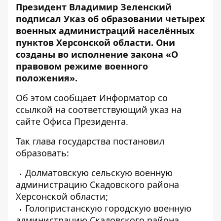
Президент Владимир Зеленский
подписал Указ об образовании четырех
военных администраций населённых
пунктов
Херсонской области
. Они
созданы во исполнение закона «О
правовом режиме военного
положения».
Об этом сообщает Информатор со
ссылкой на соответствующий указ на
сайте
Офиса Президента
.
Так глава государства постановил
образовать:
Долматовскую сельскую военную
администрацию Скадовского района
Херсонской области;
Голопристанскую городскую военную
администрацию Скадовского района