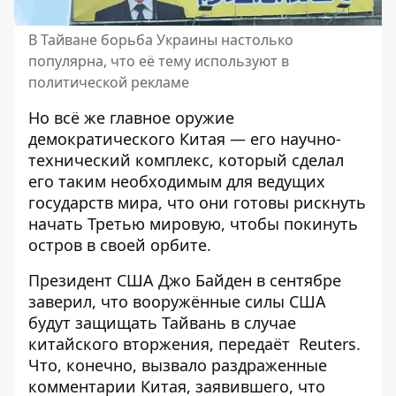
В Тайване борьба Украины настолько
популярна, что её тему используют в
политической рекламе
Но всё же главное оружие
демократического Китая — его научно-
технический комплекс, который сделал
его таким необходимым для ведущих
государств мира, что они готовы рискнуть
начать Третью мировую, чтобы покинуть
остров в своей орбите.
Президент США Джо Байден в сентябре
заверил, что вооружённые силы США
будут защищать Тайвань в случае
китайского вторжения, передаёт
Reuters
.
Что, конечно, вызвало раздраженные
комментарии Китая, заявившего, что