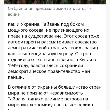
Си Цзиньпин приказал армии готовиться к
войне
Как и Украина, Тайвань под боком
мощного соседа, не признающего их
права на существование. Этот сосед тоже
авторитарен и рассматривает соседство
демократической страны у своих границ
как экзистенциальную угрозу. Остров
отделился от континентального Китая в
1949 году, власти здесь сохранили
демократическое правительство Чан
Кайши.
В отличие от Украины большинство стран
мира не признают независимость
Тайваня, однако влияние острова на
мировую экономику настолько велико