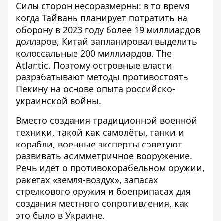
Силы сторон несоразмерны: в то время
когда Тайвань планирует потратить на
оборону в 2023 году более 19 миллиардов
долларов, Китай запланировал выделить
колоссальные 200 миллиардов.
The
Atlantic
. Поэтому островные власти
разрабатывают методы противостоять
Пекину на основе опыта российско-
украинской войны.
Вместо создания традиционной военной
техники, такой как самолёты, танки и
корабли, военные эксперты советуют
развивать асимметричное вооружение.
Речь идёт о противокорабельном оружии,
ракетах «земля-воздух», запасах
стрелкового оружия и боеприпасах для
создания местного сопротивления, как
это было в Украине.