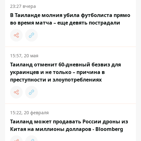
23:27 вчера
В Таиланде молния убила футболиста прямо
во время матча – еще девять пострадали
15:57, 20 мая
Таиланд отменит 60-дневный безвиз для
украинцев и не только – причина в
преступности и злоупотреблениях
15:22, 20 февраля
Таиланд может продавать России дроны из
Китая на миллионы долларов - Bloomberg