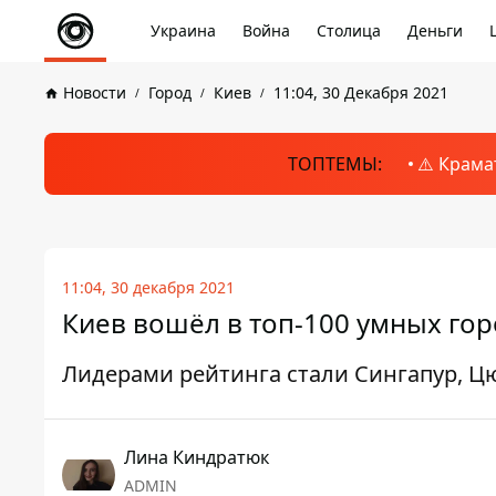
Украина
Война
Столица
Деньги
Новости
Город
Киев
11:04, 30 Декабря 2021
ТОПТЕМЫ:
⚠️ Крама
11:04, 30 декабря 2021
Киев вошёл в топ-100 умных го
Лидерами рейтинга стали Сингапур, Ц
Лина Киндратюк
ADMIN