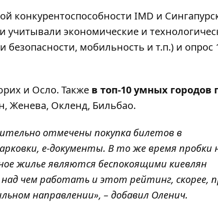
ой конкурентоспособности IMD и Сингапурс
ни учитывали экономические и технологичес
 безопасности, мобильность и т.п.) и опрос 
юрих и Осло. Также
в топ-10 умных городов
н, Женева, Окленд, Бильбао.
жительно отмечены покупка билетов в
рковки, е-документы. В то же время пробки 
упное жилье являются беспокоящими киевлян
 над чем работать и этот рейтинг, скорее, 
ильном направлении», – добавил Оленич.