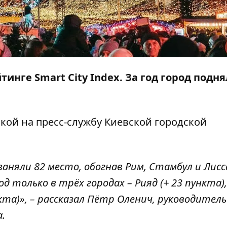
инге Smart City Index. За год город подня
лкой на
пресс-службу
Киевской городской
заняли 82 место, обогнав Рим, Стамбул и Лисс
 только в трёх городах – Рияд (+ 23 пункта),
ункта)», – рассказал Пётр Оленич, руководитель
.