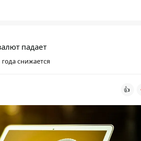
валют падает
 года снижается
👍