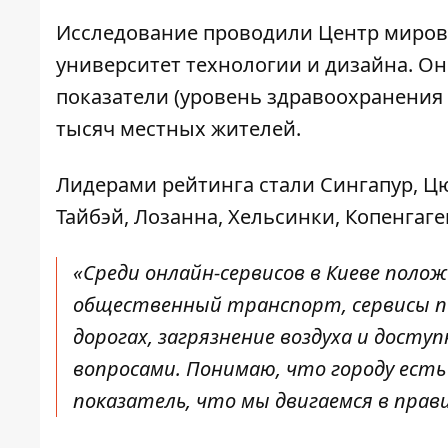
Исследование проводили Центр миров
университет технологии и дизайна. О
показатели (уровень здравоохранения и
тысяч местных жителей.
Лидерами рейтинга стали Сингапур, Ц
Тайбэй, Лозанна, Хельсинки, Копенгаге
«Среди онлайн-сервисов в Киеве поло
общественный транспорт, сервисы па
дорогах, загрязнение воздуха и дост
вопросами. Понимаю, что городу есть
показатель, что мы двигаемся в прав