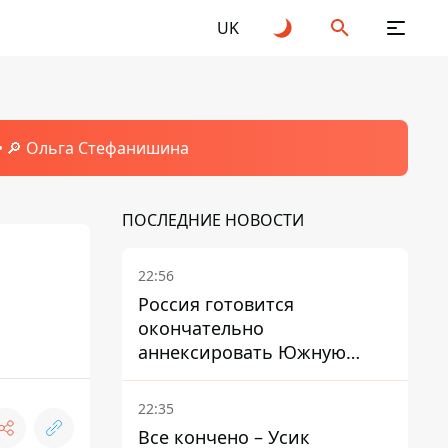
UK
🔎 Ольга Стефанишина
ПОСЛЕДНИЕ НОВОСТИ
22:56
Россия готовится
окончательно
аннексировать Южную
Осетию – страны НАТО
обеспокоены
22:35
Все кончено – Усик