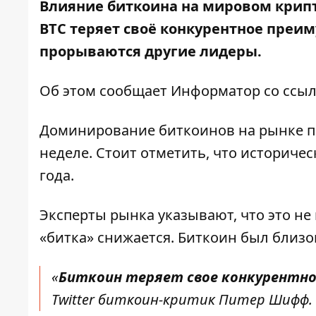
Влияние биткоина на мировом крипт
BTC теряет своё конкурентное преи
прорываются другие лидеры.
Об этом сообщает
Информатор
со ссы
Доминирование биткоинов на рынке пр
неделе. Стоит отметить, что историче
года.
Эксперты рынка указывают, что это не
«битка» снижается. Биткоин был близок
«
Биткоин теряет свое конкурентно
Twitter биткоин-критик Питер Шифф.