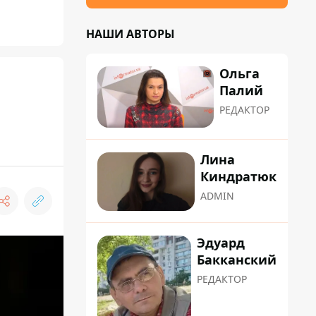
НАШИ АВТОРЫ
Ольга
Палий
РЕДАКТОР
Лина
Киндратюк
ADMIN
Эдуард
Бакканский
РЕДАКТОР