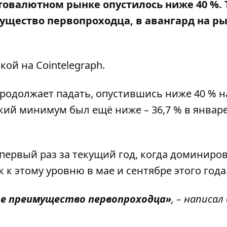
овалютном рынке опустилось ниже 40 %. Т
мущество первопроходца, в авангард на р
лкой на
Cointelegraph
.
одолжает падать, опустившись ниже 40 % н
ский минимум был ещё ниже – 36,7 % в январе
 первый раз за текущий год, когда доминиро
 к этому уровню в мае и сентябре этого года
е преимущество первопроходца»
, – написал 