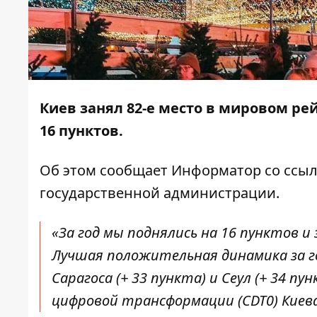
Киев занял 82-е место в мировом рейт
16 пунктов.
Об этом сообщает
Информатор
со ссы
государственной администрации.
«За год мы поднялись на 16 пунктов и 
Лучшая положительная динамика за год
Сарагоса (+ 33 пункта) и Сеул (+ 34 п
цифровой трансформации (CDT0) Киева