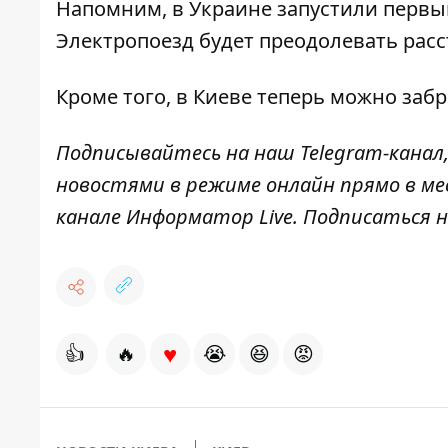
Напомним, в Украине
запустили первый
Электропоезд будет преодолевать расс
Кроме того, в Киеве теперь
можно забр
Подписывайтесь на наш
Telegram-канал
новостями в режиме онлайн прямо в ме
канале
Информатор Live
. Подписаться н
♥
👍
🔥
😭
😆
😡