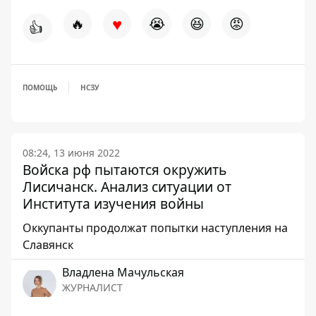
♥
🔥
😭
😆
😡
👍
ПОМОЩЬ
НСЗУ
08:24, 13 июня 2022
Войска рф пытаются окружить
Лисичанск. Анализ ситуации от
Института изучения войны
Оккупанты продолжат попытки наступления на
Славянск
Владлена Мачульская
ЖУРНАЛИСТ