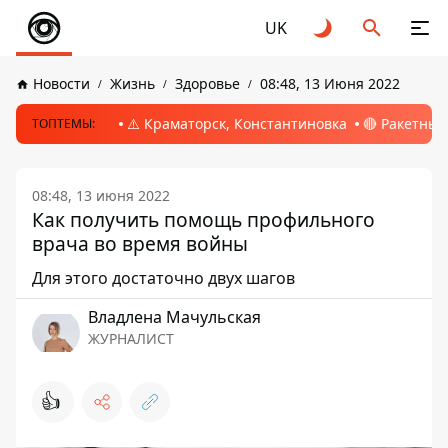
UK
Новости
Жизнь
Здоровье
08:48, 13 Июня 2022
⚠️ Краматорск, Константиновка
🔴 Ракетный
ТОПТЕМЫ:
08:48, 13 июня 2022
Как получить помощь профильного
врача во время войны
Для этого достаточно двух шагов
Владлена Мачульская
ЖУРНАЛИСТ
👍