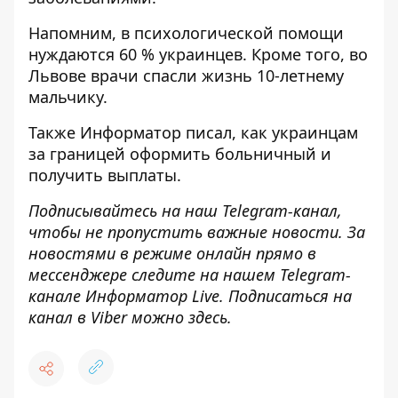
Напомним, в психологической
помощи
нуждаются 60 % украинцев
. Кроме того, во
Львове
врачи спасли жизнь 10-летнему
мальчику
.
Также
И
нформатор
писал, как
украинцам
за границей оформить больничный
и
получить выплаты.
Подписывайтесь на наш
Telegram-канал
,
чтобы не пропустить важные новости. За
новостями в режиме онлайн прямо в
мессенджере следите на нашем Telegram-
канале
Информатор Live
. Подписаться на
канал в Viber можно
здесь
.