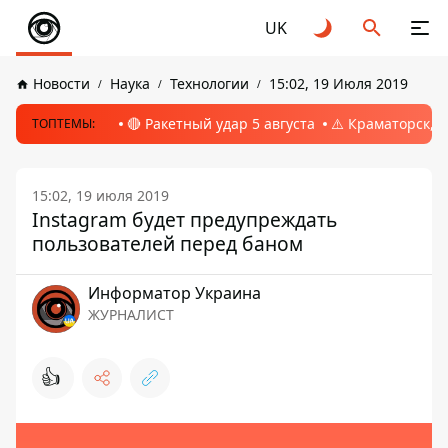
UK
Новости
Наука
Технологии
15:02, 19 Июля 2019
🔴 Ракетный удар 5 августа
⚠️ Краматорск, 
ТОПТЕМЫ:
15:02, 19 июля 2019
Instagram будет предупреждать
пользователей перед баном
Информатор Украина
ЖУРНАЛИСТ
👍