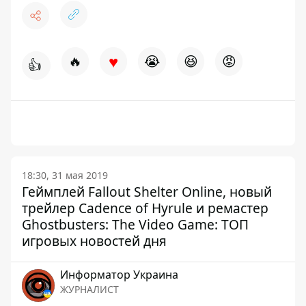
♥
🔥
😭
😆
😡
👍
18:30, 31 мая 2019
Геймплей Fallout Shelter Online, новый
трейлер Cadence of Hyrule и ремастер
Ghostbusters: The Video Game: ТОП
игровых новостей дня
Информатор Украина
ЖУРНАЛИСТ