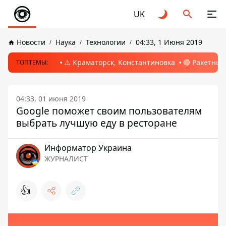
UK
Новости
Наука
Технологии
04:33, 1 Июня 2019
⚠️ Краматорск, Константиновка
🔴 Ракетный
ТОПТЕМЫ:
04:33, 01 июня 2019
Google поможет своим пользователям
выбрать лучшую еду в ресторане
Информатор Украина
ЖУРНАЛИСТ
👍