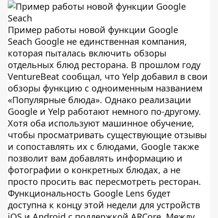
Пример работы новой функции Google
Seach Google не единственная компания,
которая пыталась включить обзоры
отдельных блюд ресторана. В прошлом году
VentureBeat сообщал, что Yelp добавил в свои
обзоры функцию с одноименным названием
«Популярные блюда». Однако реализации
Google и Yelp работают немного по-другому.
Хотя оба используют машинное обучение,
чтобы просматривать существующие отзывы
и сопоставлять их с блюдами, Google также
позволит вам добавлять информацию и
фотографии о конкретных блюдах, а не
просто просить вас пересмотреть ресторан.
Функциональность Google Lens будет
доступна к концу этой недели для устройств
iOS и Android с поддержкой ARCore. Между