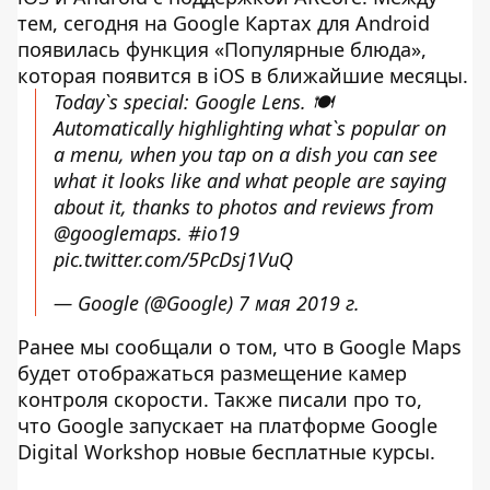
тем, сегодня на Google Картах для Android
появилась функция «Популярные блюда»,
которая появится в iOS в ближайшие месяцы.
Today`s special: Google Lens. 🍽️
Automatically highlighting what`s popular on
a menu, when you tap on a dish you can see
what it looks like and what people are saying
about it, thanks to photos and reviews from
@googlemaps
.
#io19
pic.twitter.com/5PcDsj1VuQ
— Google (@Google)
7 мая 2019 г.
Ранее мы сообщали о том, что в Google Maps
будет отображаться размещение камер
контроля скорости. Также писали про то,
что Google запускает на платформе Google
Digital Workshop новые бесплатные курсы.