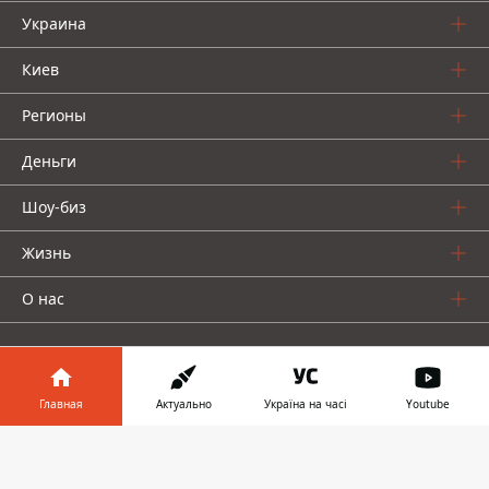
Украина
Киев
Регионы
Деньги
Шоу-биз
Жизнь
О нас
Главная
Актуально
Україна на часі
Youtube
Информатор в
Информатор проекты
Скачать
телефоне
👉