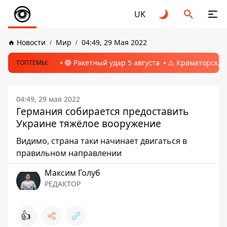
UK
Новости
Мир
04:49, 29 Мая 2022
🔴 Ракетный удар 5 августа
⚠️ Краматорск, 
ТОПТЕМЫ:
04:49, 29 мая 2022
Германия собирается предоставить
Украине тяжёлое вооружение
Видимо, страна таки начинает двигаться в
правильном направлении
Максим Голуб
РЕДАКТОР
👍