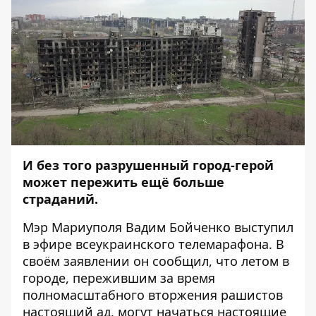
И без того разрушенный город-герой
может пережить ещё больше
страданий.
Мэр Мариуполя Вадим Бойченко
выступил
в эфире всеукраинского телемарафона. В
своём заявлении он сообщил, что летом в
городе, пережившим за время
полномасштабного вторжения рашистов
настоящий ад, могут начаться настоящие