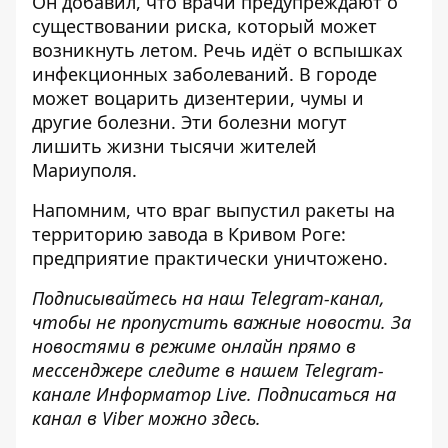
Он добавил, что врачи предупреждают о
существовании риска, который может
возникнуть летом. Речь идёт о вспышках
инфекционных заболеваний. В городе
может воцарить дизентерии, чумы и
другие болезни. Эти болезни могут
лишить жизни тысячи жителей
Мариуполя.
Напомним, что
враг выпустил ракеты на
территорию завода в Кривом Роге:
предприятие практически уничтожено
.
Подписывайтесь на наш
Telegram-канал
,
чтобы не пропустить важные новости. За
новостями в режиме онлайн прямо в
мессенджере следите в нашем Telegram-
канале
Информатор Live
. Подписаться на
канал в Viber можно
здесь
.