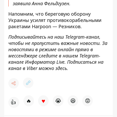
заявила Анна Фельдгузен.
Напомним, что
береговую оборону
Украины усилят противокорабельными
ракетами Harpoon — Резников
.
Подписывайтесь на наш
Telegram-канал
,
чтобы не пропустить важные новости. За
новостями в режиме онлайн прямо в
мессенджере следите в нашем Telegram-
канале
Информатор Live
. Подписаться на
канал в Viber можно
здесь
.
♥
🔥
😭
😆
😡
👍