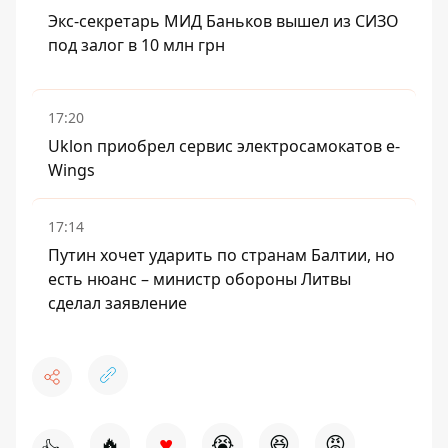
Экс-секретарь МИД Баньков вышел из СИЗО
под залог в 10 млн грн
17:20
Uklon приобрел сервис электросамокатов e-
Wings
17:14
Путин хочет ударить по странам Балтии, но
есть нюанс – министр обороны Литвы
сделал заявление
♥
🔥
😭
😆
😡