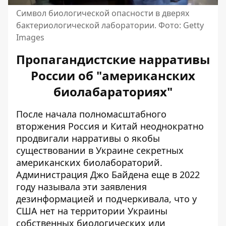
Символ биологической опасности в дверях
бактериологической лаборатории. Фото: Getty
Images
Пропагандистские нарративы
России об "американских
биолабараториях"
После начала полномасштабного
вторжения Россия и Китай неоднократно
продвигали нарративы о якобы
существовании в Украине
секретных
американских биолабораторий
.
Администрация Джо Байдена еще в 2022
году называла эти заявления
дезинформацией и подчеркивала, что у
США нет на территории Украины
собственных биологических или