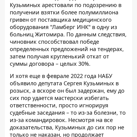
Кузьминых арестовали по подозрению в
получении взятки более полумиллиона
гривен от поставщика медицинского
оборудования "Ламберг ИНК" в одну из
больниц Житомира. По данным следствия,
чиновник способствовал победе
определенных предложений на тендерах,
затем получая кругленький откат от
суммы договора – целых 30%.
И хотя еще в феврале 2022 года НАБУ
объявило депутата Сергея Кузьминых в
розыск, а вскоре он был задержан, ему до
сих пор удается мастерски избегать
ответственности, просто игнорируя
судебные заседания – то из-за болезни, то
из-за командировок. Несмотря на все
доказательства, Кузьминых до сих пор не
только не наказан, но продолжает