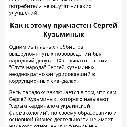
потребители не ощутят никаких
улучшений.
Как к этому причастен Сергей
Кузьминых
Одним из главных лоббистов
вышеупомянутых нововведений был
народный депутат IX созыва от партии
"Слуга народа" Сергей Кузьминых,
неоднократно фигурировавший в
коррупционных скандалах.
Весь парадокс заключается в том, что
сам
Сергей Кузьминых, которого называют
"серым кардиналом украинской
фармакологии"
, по своему образованию и
основной бизнес-деятельности не имеет
никакого отношения к фармрынку.