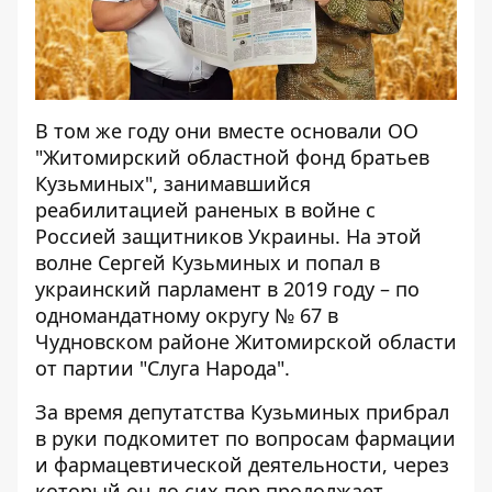
В том же году они вместе основали ОО
"Житомирский областной фонд братьев
Кузьминых", занимавшийся
реабилитацией раненых в войне с
Россией защитников Украины. На этой
волне Сергей Кузьминых и попал в
украинский парламент в 2019 году – по
одномандатному округу № 67 в
Чудновском районе Житомирской области
от партии "Слуга Народа".
За время депутатства Кузьминых прибрал
в руки подкомитет по вопросам фармации
и фармацевтической деятельности, через
который он до сих пор продолжает