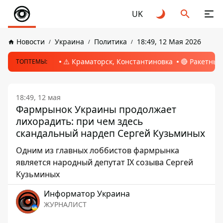
UK
Новости
Украина
Политика
18:49, 12 Мая 2026
⚠️ Краматорск, Константиновка
🔴 Ракетный
ТОПТЕМЫ:
18:49, 12 мая
Фармрынок Украины продолжает
лихорадить: при чем здесь
скандальный нардеп Сергей Кузьминых
Одним из главных лоббистов фармрынка
является народный депутат IX созыва Сергей
Кузьминых
Информатор Украина
ЖУРНАЛИСТ