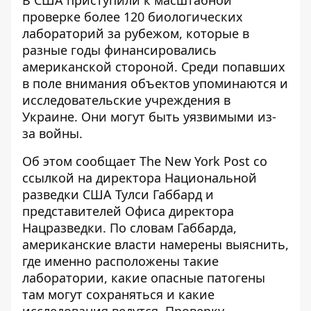
В США приступили к масштабной
проверке более 120 биологических
лабораторий за рубежом, которые в
разные годы финансировались
американской стороной. Среди попавших
в поле внимания объектов упоминаются и
исследовательские учреждения в
Украине
. Они могут быть уязвимыми из-
за войны.
Об этом сообщает The New York Post со
ссылкой на директора Национальной
разведки США Тулси Габбард и
представителей Офиса директора
Нацразведки. По словам Габбарда,
американские власти намерены выяснить,
где
именно расположены такие
лаборатории
, какие опасные патогены
там могут сохраняться и какие