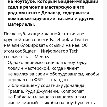
на ноутбуке, который Байден-младший
сдал в ремонт в мастерскую в его
родном штате Делавэр, содержатся
компрометирующие письма и другие
материалы.
После публикации данной статьи две
крупнейшие соцсети Facebook и Twitter
начали блокировать ссылки на нее. Об
этом сообщает
Информатор Tech
,
ссылаясь на
Meduza
.
Однако вернемся сначала к ноутбуку.
Хозяин мастерской, когда клиент
не явился за своим оборудованием, якобы
передал его ФБР — а заодно
и ближайшему соратнику Дональда
Трампа, Руди Джулиани. Компромат
на Байдена-младшего нашелся в том
числе личный — якобы на ноутбуке есть