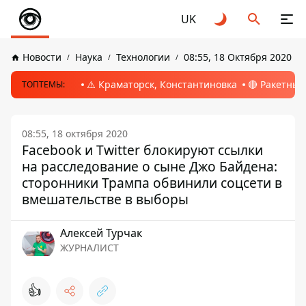
UK
Новости
Наука
Технологии
08:55, 18 Октября 2020
⚠️ Краматорск, Константиновка
🔴 Ракетный
ТОПТЕМЫ:
08:55, 18 октября 2020
Facebook и Twitter блокируют ссылки
на расследование о сыне Джо Байдена:
сторонники Трампа обвинили соцсети в
вмешательстве в выборы
Алексей Турчак
ЖУРНАЛИСТ
👍