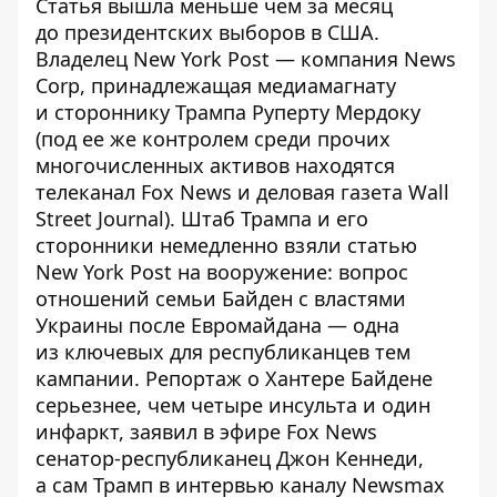
Статья вышла меньше чем за месяц
до президентских выборов в США.
Владелец New York Post — компания News
Corp, принадлежащая медиамагнату
и стороннику Трампа Руперту Мердоку
(под ее же контролем среди прочих
многочисленных активов находятся
телеканал Fox News и деловая газета Wall
Street Journal). Штаб Трампа и его
сторонники немедленно взяли статью
New York Post на вооружение: вопрос
отношений семьи Байден с властями
Украины после Евромайдана — одна
из
ключевых
для республиканцев тем
кампании. Репортаж о Хантере Байдене
серьезнее, чем четыре инсульта и один
инфаркт,
заявил
в эфире Fox News
сенатор-республиканец Джон Кеннеди,
а сам Трамп в
интервью
каналу Newsmax