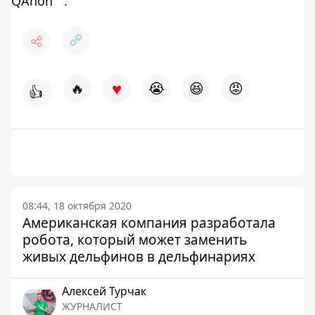
QAnon
.
♥
🔥
😭
😆
😡
👍
08:44, 18 октября 2020
Американская компания разработала
робота, который может заменить
живых дельфинов в дельфинариях
Алексей Турчак
ЖУРНАЛИСТ