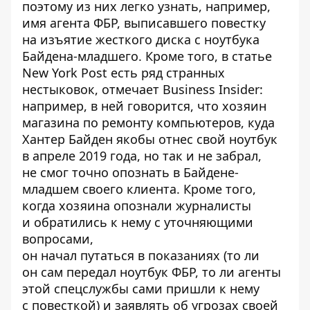
поэтому из них легко узнать, например,
имя агента ФБР, выписавшего повестку
на изъятие жесткого диска с ноутбука
Байдена-младшего. Кроме того, в статье
New York Post есть ряд странных
нестыковок,
отмечает
Business Insider:
например, в ней говорится, что хозяин
магазина по ремонту компьютеров, куда
Хантер Байден якобы отнес свой ноутбук
в апреле 2019 года, но так и не забрал,
не смог точно опознать в Байдене-
младшем своего клиента. Кроме того,
когда хозяина опознали журналисты
и обратились к нему с уточняющими
вопросами,
он начал
путаться
в показаниях (то ли
он сам передал ноутбук ФБР, то ли агенты
этой спецслужбы сами пришли к нему
с повесткой) и заявлять об угрозах своей