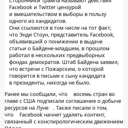
Сторонники Трампа называют действия
Facebook и Twitter цензурой
и вмешательством в выборы в пользу
одного из кандидатов.
Они
ссылаются
в том числе на тот факт,
что Энди Стоун, представитель Facebook,
объявивший о понижении в выдаче
статьи о Байдене-младшем, в прошлом
работал в нескольких предвыборных
фондах демократов. Штаб Байдена заявил,
что встречи с Пожарским, о которой
говорится в письме к сыну кандидата
в президенты, никогда не было.
Ранее мы сообщали, что
восемь стран во
главе с США подписали соглашение о добыче
ресурсов на Луне
. Также писали о том,
что
Facebook начнет удалять контент,
связанный с конспирологическим движением