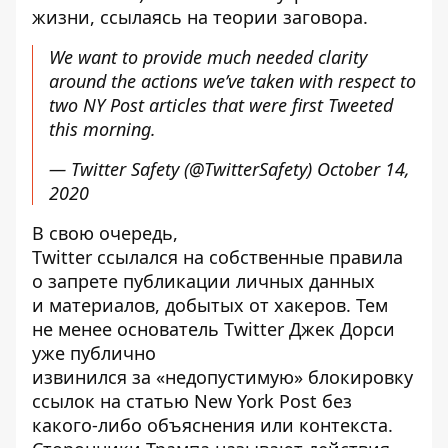
жизни, ссылаясь на теории заговора.
We want to provide much needed clarity
around the actions we’ve taken with respect to
two NY Post articles that were first Tweeted
this morning.
— Twitter Safety (@TwitterSafety)
October 14,
2020
В свою очередь,
Twitter
ссылался
на собственные правила
о запрете публикации личных данных
и материалов, добытых от хакеров. Тем
не менее основатель Twitter Джек Дорси
уже
публично
извинился
за «недопустимую» блокировку
ссылок на статью New York Post без
какого-либо объяснения или контекста.