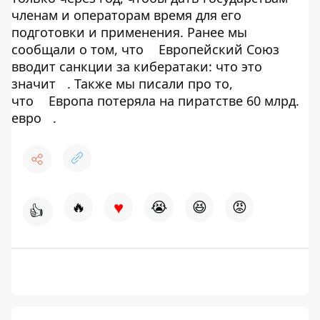
членам и операторам время для его
подготовки и применения. Ранее мы
сообщали о том, что
Европейский Союз
вводит санкции за кибератаки: что это
значит
. Также мы писали про то,
что
Европа потеряла на пиратстве 60 млрд.
евро
.
♥
🔥
😭
😆
😡
👍