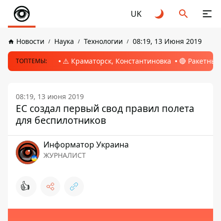
UK
Новости
Наука
Технологии
08:19, 13 Июня 2019
⚠️ Краматорск, Константиновка
🔴 Ракетный
ТОПТЕМЫ:
08:19, 13 июня 2019
ЕС создал первый свод правил полета
для беспилотников
Информатор Украина
ЖУРНАЛИСТ
👍