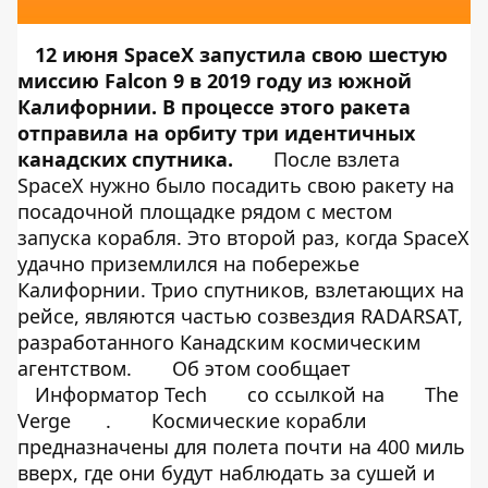
12 июня SpaceX запустила свою шестую
миссию Falcon 9 в 2019 году из южной
Калифорнии. В процессе этого ракета
отправила на орбиту три идентичных
канадских спутника.
После взлета
SpaceX нужно было посадить свою ракету на
посадочной площадке рядом с местом
запуска корабля. Это второй раз, когда SpaceX
удачно приземлился на побережье
Калифорнии. Трио спутников, взлетающих на
рейсе, являются частью созвездия RADARSAT,
разработанного Канадским космическим
агентством.
Об этом сообщает
Информатор Tech
со ссылкой на
The
Verge
.
Космические корабли
предназначены для полета почти на 400 миль
вверх, где они будут наблюдать за сушей и