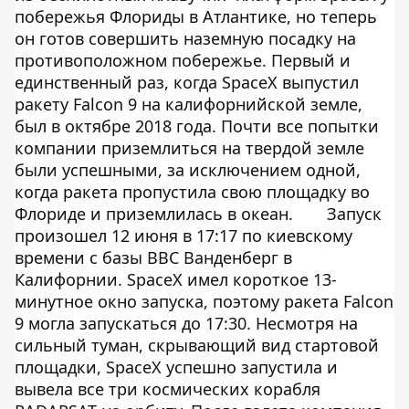
побережья Флориды в Атлантике, но теперь
он готов совершить наземную посадку на
противоположном побережье. Первый и
единственный
раз, когда SpaceX выпустил
ракету Falcon 9 на калифорнийской земле,
был в октябре 2018 года. Почти все попытки
компании приземлиться на твердой земле
были успешными, за исключением одной,
когда ракета пропустила свою площадку во
Флориде и приземлилась в океан.
Запуск
произошел 12 июня в 17:17 по киевскому
времени с базы ВВС Ванденберг в
Калифорнии. SpaceX имел короткое 13-
минутное окно запуска, поэтому ракета Falcon
9 могла запускаться до 17:30. Несмотря на
сильный туман, скрывающий вид стартовой
площадки, SpaceX успешно запустила и
вывела все три космических корабля