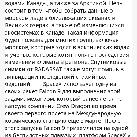
водами Канады, а также за Арктикой. Цель
состоит в том, чтобы собрать данные о
морском льде в близлежащих океанах и
Великих озерах, а также об изменяющихся
экосистемах в Канаде. Такая информация
будет полезна для многих групп, включая
моряков, которые ходят в арктических водах,
и ученых, которые хотят понять последствия
изменения климата в регионе. Спутниковые
снимки от RADARSAT также могут помочь в
ликвидации последствий стихийных
бедствий.
SpaceX использует одну из
своих ракет Falcon 9 для выполнения этой
задачи, механизм, который ранее летал на
капсуле компании Crew Dragon во время
своего первого полета на Международную
космическую станцию ​​еще в марте. После
этого запуска Falcon 9 приземлился на одной
из беспилотных плавучих платформ SpaceX у