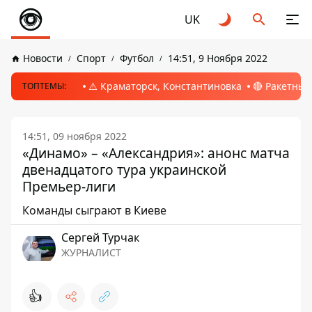
UK
Новости
Спорт
Футбол
14:51, 9 Ноября 2022
⚠️ Краматорск, Константиновка
🔴 Ракетный
ТОПТЕМЫ:
14:51, 09 ноября 2022
«Динамо» – «Александрия»: анонс матча
двенадцатого тура украинской
Премьер-лиги
Команды сыграют в Киеве
Сергей Турчак
ЖУРНАЛИСТ
👍