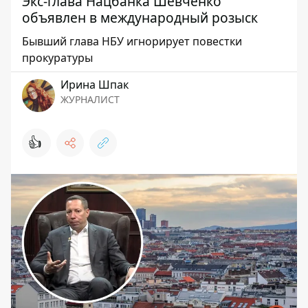
Экс-глава Нацбанка Шевченко
объявлен в международный розыск
Бывший глава НБУ игнорирует повестки
прокуратуры
Ирина Шпак
ЖУРНАЛИСТ
👍