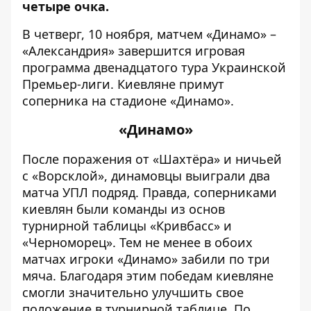
четыре очка.
В четверг, 10 ноября, матчем «Динамо» –
«Александрия» завершится игровая
программа двенадцатого тура Украинской
Премьер-лиги. Киевляне примут
соперника на стадионе «Динамо».
«Динамо»
После поражения от «Шахтёра» и ничьей
с «Ворсклой», динамовцы выиграли два
матча УПЛ подряд. Правда, соперниками
киевлян были команды из основ
турнирной таблицы «Кривбасс» и
«Черноморец». Тем не менее в обоих
матчах игроки «Динамо» забили по три
мяча. Благодаря этим победам киевляне
смогли значительно улучшить свое
положение в турнирной таблице. По