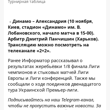
Турнирная таблица
Динамо – Александрия (10 ноября,
Киев, стадион «Динамо» им. В.
Лобановского, начало матча в 15-00).
Арбитр Дмитрий Панчишин (Харьков).
Трансляцию можно посмотреть на
телеканале «2+2».
Ранее
Информатор
рассказывал о
результатах жеребьёвки 1/8 финала
Лиги
чемпионов
и стыковых матчей
Лиги
Европы
и
Лиги конференций
. Также мы
сообщали о
ходе поединков
двенадцатого
тура Украинской Премьер-лиги.
Подписывайтесь на наш
Telegram-канал
,
чтобы не пропустить важные новости. За