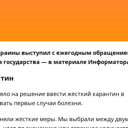
 Украины выступил с ежегодным обращение
а государства
—
в материале
Информатор
нтин
ияло на
решение ввести жёсткий карантин в
вать первые случаи болезни.
иняли жёсткие меры. Мы выбрали между дву