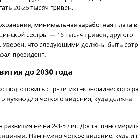
ать 20-25 тысяч гривен.
охранения, минимальная заработная плата в
цинской сестры — 15 тысяч гривен, другого
н. Уверен, что следующими должны быть сот
зал президент.
вития до 2030 года
во подготовить
стратегию экономического р
это нужно для четкого видения, куда должна
развития не на 2-3-5 лет. Достаточно мерит
нциями. Нам нужно чёткое видение, куда и 