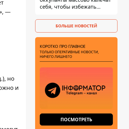
ет
себя, чтобы избежать
», —
штурмов - ГУР
БОЛЬШЕ НОВОСТЕЙ
КОРОТКО ПРО ГЛАВНОЕ
ТОЛЬКО ОПЕРАТИВНЫЕ НОВОСТИ,
НИЧЕГО ЛИШНЕГО
), но
можно и
ПОСМОТРЕТЬ