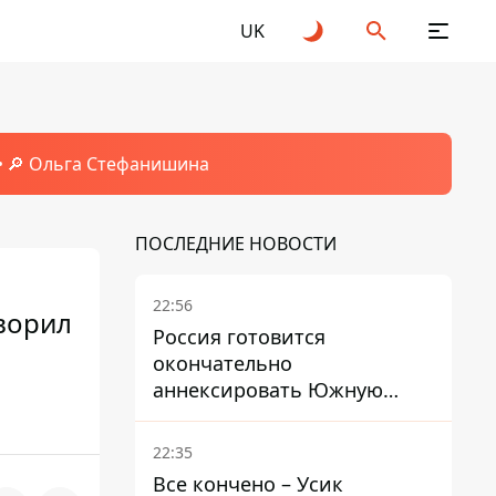
UK
🔎 Ольга Стефанишина
ПОСЛЕДНИЕ НОВОСТИ
22:56
оворил
Россия готовится
окончательно
аннексировать Южную
Осетию – страны НАТО
обеспокоены
22:35
Все кончено – Усик