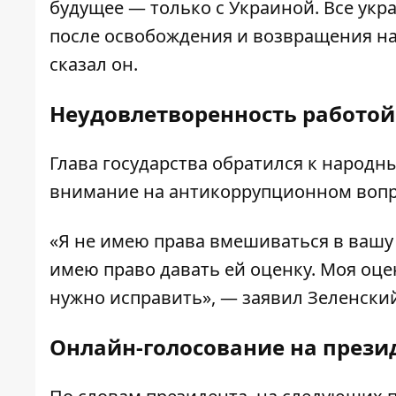
будущее — только с Украиной. Все ук
после освобождения и возвращения н
сказал он.
Неудовлетворенность работой
Глава государства обратился к народн
внимание на
антикоррупционном воп
«Я не имею права вмешиваться в вашу 
имею право давать ей оценку. Моя оце
нужно исправить», — заявил Зеленски
Онлайн-голосование на прези