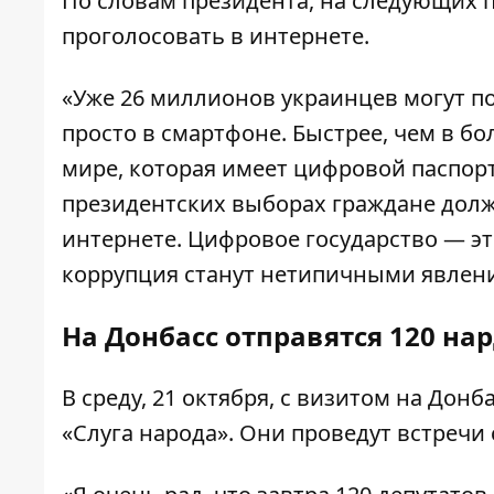
По словам президента, на следующих 
проголосовать в интернете
.
«Уже 26 миллионов украинцев могут п
просто в смартфоне. Быстрее, чем в б
мире, которая имеет цифровой паспорт
президентских выборах граждане дол
интернете. Цифровое государство — это
коррупция станут нетипичными явлени
На Донбасс отправятся 120 на
В среду, 21 октября, с визитом на Донб
«Слуга народа». Они проведут встреч