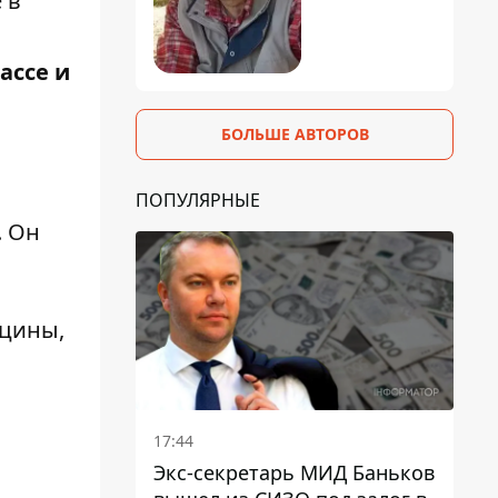
 в
ассе и
БОЛЬШЕ АВТОРОВ
ПОПУЛЯРНЫЕ
. Он
ицины,
17:44
Экс-секретарь МИД Баньков