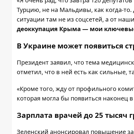
«Я очень рад, что завтра 120 депутатов
Турцию, не на Мальдивы, как когда-то.
ситуации там не из соцсетей, а от на
деоккупация Крыма —
мои ключевы
В Украине может появиться с
Президент заявил, что тема медицин
отметил, что в ней есть как сильные, т
«Кроме того, жду от профильного ком
которая могла бы появиться наконец в
Зарплата врачей до 25 тысяч 
Зеленский анонсировал
повышение за