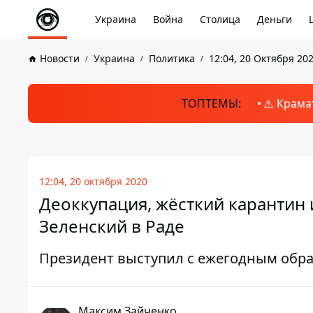
Украина
Война
Столица
Деньги
Новости
Украина
Политика
12:04, 20 Октября 20
ТОПТЕМЫ:
⚠️ Крама
12:04, 20 октября 2020
Деоккупация, жёсткий карантин 
Зеленский в Раде
Президент выступил с ежегодным об
Максим Зайченко