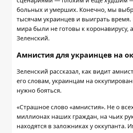
сценариями — плохим и ещё худшим —
больных и умерших. Конечно, мы выбр
тысячам украинцев и выиграть время.
мира были не готовы к коронавирусу,
Зеленский.
Амнистия для украинцев на о
Зеленский рассказал,
как видит амнис
его словам, украинцам на оккупирован
нужно бояться.
«Страшное слово «амнистия». Не о всех
миллионах наших граждан, на чьих рук
находятся в заложниках у оккупанта. И