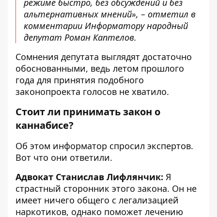
режиме быстро, без обсуждений и без
альтернативных мнений»
, – отметил в
комментарии Информатору народный
депутат Роман Каптелов.
Сомнения депутата выглядят достаточно
обоснованными, ведь летом прошлого
года для принятия
подобного
законопроекта
голосов не хватило.
Стоит ли принимать закон о
каннабисе?
Об этом информатор спросил экспертов.
Вот что они ответили.
Адвокат Станислав Лифлянчик:
Я
страстный сторонник этого закона. Он не
имеет ничего общего с легализацией
наркотиков, однако поможет лечению