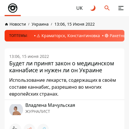
UK
Новости
Украина
13:06, 15 Июня 2022
⚠️ Краматорск, Константиновка
🔴 Ракетный
ТОПТЕМЫ:
13:06, 15 июня 2022
Будет ли принят закон о медицинском
каннабисе и нужен ли он Украине
Использование лекарств, содержащих в своём
составе каннабис, разрешено во многих
европейских странах.
Владлена Мачульская
ЖУРНАЛИСТ