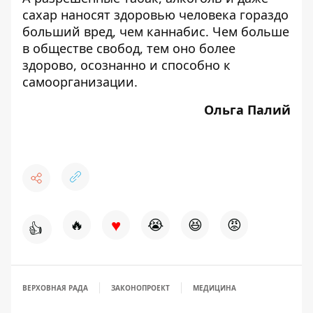
сахар наносят здоровью человека гораздо
больший вред, чем каннабис. Чем больше
в обществе свобод, тем оно более
здорово, осознанно и способно к
самоорганизации.
Ольга Палий
♥
🔥
😭
😆
😡
👍
ВЕРХОВНАЯ РАДА
ЗАКОНОПРОЕКТ
МЕДИЦИНА