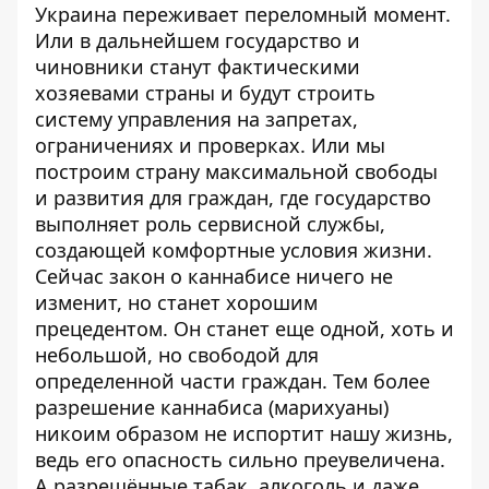
Украина переживает переломный момент.
Или в дальнейшем государство и
чиновники станут фактическими
хозяевами страны и будут строить
систему управления на запретах,
ограничениях и проверках. Или мы
построим страну максимальной свободы
и развития для граждан, где государство
выполняет роль сервисной службы,
создающей комфортные условия жизни.
Сейчас закон о каннабисе ничего не
изменит, но станет хорошим
прецедентом. Он станет еще одной, хоть и
небольшой, но свободой для
определенной части граждан. Тем более
разрешение каннабиса (марихуаны)
никоим образом не испортит нашу жизнь,
ведь его опасность сильно преувеличена.
А разрешённые табак, алкоголь и даже