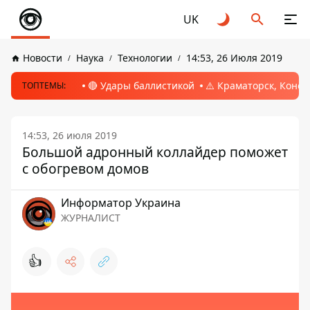
UK
Новости
Наука
Технологии
14:53, 26 Июля 2019
🔴 Удары баллистикой
⚠️ Краматорск, Конс
ТОПТЕМЫ:
14:53, 26 июля 2019
Большой адронный коллайдер поможет
с обогревом домов
Информатор Украина
ЖУРНАЛИСТ
👍