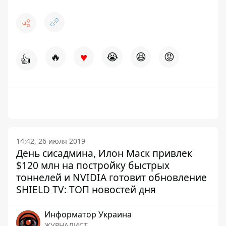
♥
🔥
😭
😆
😡
👍
14:42, 26 июля 2019
День сисадмина, Илон Маск привлек
$120 млн на постройку быстрых
тоннелей и NVIDIA готовит обновление
SHIELD TV: ТОП новостей дня
Информатор Украина
ЖУРНАЛИСТ