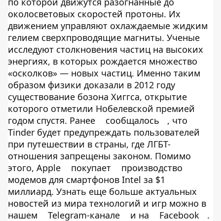
по которой движутся разогнанные до
околосветовых скоростей протоны. Их
движением управляют охлаждаемые жидким
гелием сверхпроводящие магниты. Ученые
исследуют столкновения частиц на высоких
энергиях, в которых рождается множество
«осколков» — новых частиц. Именно таким
образом физики доказали в 2012 году
существование бозона Хиггса, открытие
которого отметили Нобелевской премией
годом спустя. Ранее
сообщалось
, что
Tinder будет предупреждать пользователей
при путешествии в страны, где ЛГБТ-
отношения запрещены законом. Помимо
этого, Apple
покупает
производство
модемов для смартфонов Intel за $1
миллиард. Узнать еще больше актуальных
новостей из мира технологий и игр можно в
нашем
Telegram-канале
и на
Facebook
.