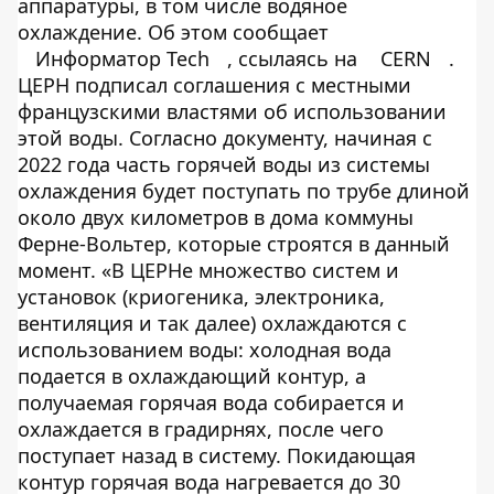
аппаратуры, в том числе водяное
охлаждение. Об этом сообщает
Информатор Tech
, ссылаясь на
CERN
.
ЦЕРН подписал соглашения с местными
французскими властями об использовании
этой воды. Согласно документу, начиная с
2022 года часть горячей воды из системы
охлаждения будет поступать по трубе длиной
около двух километров в дома коммуны
Ферне-Вольтер, которые строятся в данный
момент. «В ЦЕРНе множество систем и
установок (криогеника, электроника,
вентиляция и так далее) охлаждаются с
использованием воды: холодная вода
подается в охлаждающий контур, а
получаемая горячая вода собирается и
охлаждается в градирнях, после чего
поступает назад в систему. Покидающая
контур горячая вода нагревается до 30