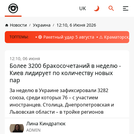
UK
Новости
Украина
12:10, 6 Июня 2026
🔴 Ракетный удар 5 августа
⚠️ Краматорск, 
ТОПТЕМЫ:
12:10, 06 июня
Более 3200 бракосочетаний в неделю -
Киев лидирует по количеству новых
пар
За неделю в Украине зафиксировали 3282
союза, среди которых 76 – с участием
иностранцев. Столица, Днепропетровская и
Львовская области – в тройке регионов
Лина Киндратюк
ADMIN