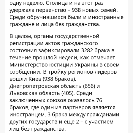
одну неделю. Столица и на этот раз
удержала первенство – 938 новых семей.
Среди обручившихся были и иностранные
граждане и лица без гражданства.
В целом, органы государственной
регистрации актов гражданского
состояния зафиксировали 3282 брака в
течение прошлой недели, как
отмечает
Министерство юстиции Украины
в своем
сообщении. В тройку регионов-лидеров
вошли Киев (938 браков),
Днепропетровская область (656) и
Львовская область (405). Среди
заключенных союзов оказалось 76
браков, где один из партнеров является
иностранцем, 3 брака между гражданами
других государств и еще 2 – с участием
лиц без гражданства.