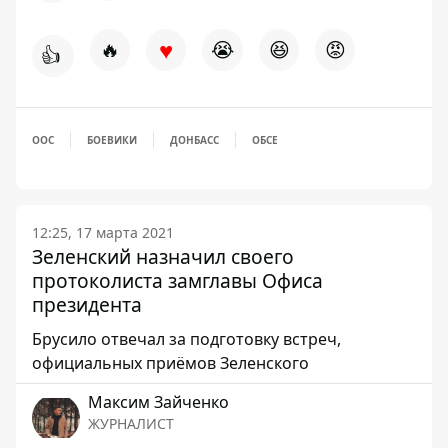
♥
🔥
😭
😆
😡
👍
ООС
БОЕВИКИ
ДОНБАСС
ОБСЕ
12:25, 17 марта 2021
Зеленский назначил своего
протоколиста замглавы Офиса
президента
Брусило отвечал за подготовку встреч,
официальных приёмов Зеленского
Максим Зайченко
ЖУРНАЛИСТ