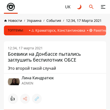
UK
Новости
Украина
События
12:34, 17 Марта 2021
⚠️ Краматорск, Константиновка
🔴 Ракетный
ТОПТЕМЫ:
12:34, 17 марта 2021
Боевики на Донбассе пытались
заглушить беспилотник ОБСЕ
Это второй такой случай
Лина Киндратюк
ADMIN
👍