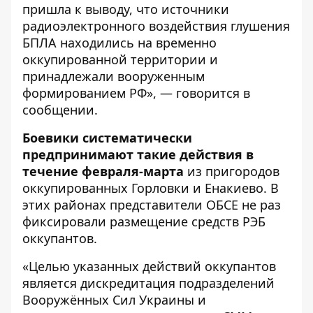
пришла к выводу, что источники
радиоэлектронного воздействия глушения
БПЛА находились на временно
оккупированной территории и
принадлежали вооруженным
формированием РФ», — говорится в
сообщении.
Боевики систематически
предпринимают такие действия в
течение февраля-марта
из пригородов
оккупированных Горловки и Енакиево. В
этих районах представители ОБСЕ не раз
фиксировали размещение средств РЭБ
оккупантов.
«Целью указанных действий оккупантов
является дискредитация подразделений
Вооружённых Сил Украины и