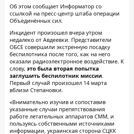
Об этом сообщает
Информатор
со
ссылкой на
пресс-центр
штаба операции
Объединённых сил.
Инцидент произошел вчера утром
недалеко от Авдеевки. Представители
ОБСЕ совершили экстренную посадку
беспилотника после того, как на него
оказали радиоэлектронное воздействие. К
слову,
это была вторая попытка
заглушить беспилотник миссии
.
Первый случай произошел 14 марта
вблизи Степановки.
«Внимательно изучив и сопоставив
указанные случаи препятствования
работе летательных аппаратов СММ, и
пользуясь собственными источниками
информации, украинская сторона СЦКК