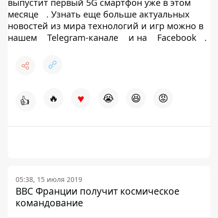
выпустит первый 5G смартфон уже в этом
месяце
. Узнать еще больше актуальных
новостей из мира технологий и игр можно в
нашем
Telegram-канале
и на
Facebook
.
♥
🔥
😭
😆
😡
👍
05:38, 15 июля 2019
ВВС Франции получит космическое
командование