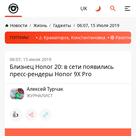
UK
Новости
Жизнь
Гаджеты
06:07, 15 Июля 2019
⚠️ Краматорск, Константиновка
🔴 Ракетный
ТОПТЕМЫ:
06:07, 15 июля 2019
Близнец Honor 20: в сети появились
пресс-рендеры Honor 9X Pro
Алексей Турчак
ЖУРНАЛИСТ
👍