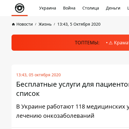
Украина
Война
Столица
Деньги
Новости
Жизнь
13:43, 5 Октября 2020
ТОПТЕМЫ:
⚠️ Крама
13:43, 05 октября 2020
Бесплатные услуги для пациент
список
В Украине работают 118 медицинских у
лечению онкозаболеваний