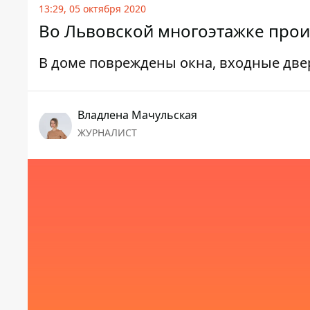
13:29, 05 октября 2020
Во Львовской многоэтажке прои
В доме повреждены окна, входные две
Владлена Мачульская
ЖУРНАЛИСТ