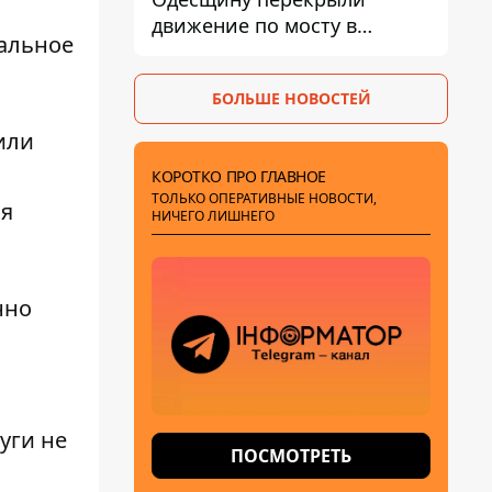
движение по мосту в
альное
Маяках - подробности от
ГНСУ
БОЛЬШЕ НОВОСТЕЙ
или
КОРОТКО ПРО ГЛАВНОЕ
ТОЛЬКО ОПЕРАТИВНЫЕ НОВОСТИ,
ля
НИЧЕГО ЛИШНЕГО
нно
уги
не
ПОСМОТРЕТЬ