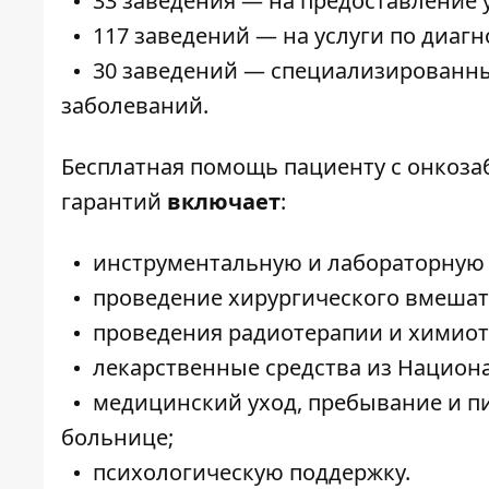
33 заведения — на предоставление 
117 заведений — на услуги по диаг
30 заведений — специализированн
заболеваний.
Бесплатная помощь пациенту с онкоз
гарантий
включает
:
инструментальную и лабораторную 
проведение хирургического вмешате
проведения радиотерапии и химиот
лекарственные средства из Национ
медицинский уход, пребывание и п
больнице;
психологическую поддержку.