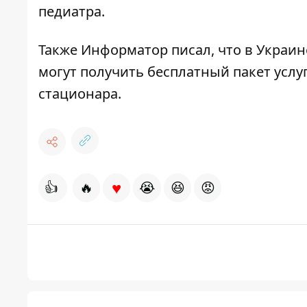
педиатра.
Также Информатор писал, что в Украин
могут получить бесплатный пакет услу
стационара.
♥
👍
🔥
😭
😆
😡