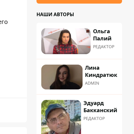
НАШИ АВТОРЫ
его
Ольга
Палий
РЕДАКТОР
Лина
Киндратюк
ADMIN
Эдуард
Бакканский
РЕДАКТОР