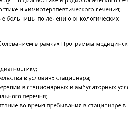
услуг по диагностике и радиологического ле
ностике и химиотерапевтического лечения;
ые больницы по лечению онкологических
аболеванием в рамках Программы медицинс
диагностику;
льства в условиях стационара;
ерапии в стационарных и амбулаторных усл
ального перечня;
итание во время пребывания в стационаре в