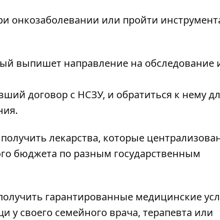
ри онкозаболевании или пройти инструмент
орый выпишет направление на обследование 
ший договор с НСЗУ, и обратиться к нему д
ния.
 получить лекарства, которые централизова
ного бюджета по разным государственным
получить гарантированные медицинские усл
 у своего семейного врача, терапевта или