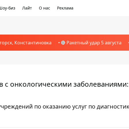
Шоу-биз
Лайт
О нас
Реклама
торск, Константиновка
🔴 Ракетный удар 5 августа
ов с онкологическими заболеваниями:
чреждений по оказанию услуг по диагностик