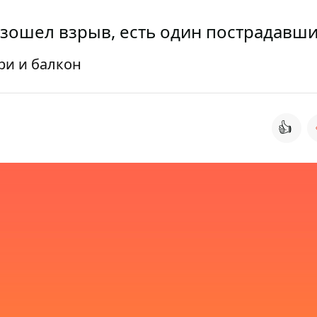
зошел взрыв, есть один пострадавш
ри и балкон
👍