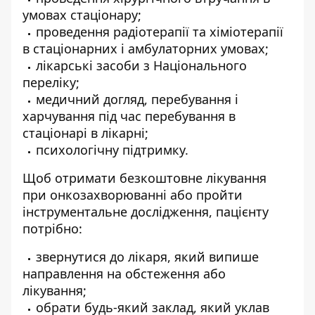
умовах стаціонару;
проведення радіотерапії та хіміотерапії
в стаціонарних і амбулаторних умовах;
лікарські засоби з Національного
переліку;
медичний догляд, перебування і
харчування під час перебування в
стаціонарі в лікарні;
психологічну підтримку.
Щоб отримати безкоштовне лікування
при онкозахворюванні або пройти
інструментальне дослідження, пацієнту
потрібно:
звернутися до лікаря, який випише
направлення на обстеження або
лікування;
обрати будь-який заклад, який уклав