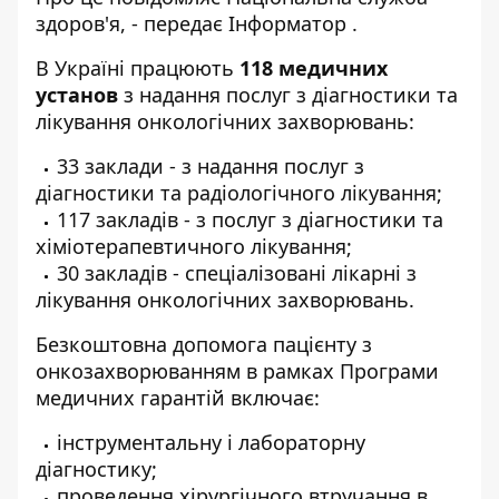
здоров'я, - передає
Інформатор
.
В Україні працюють
118 медичних
установ
з надання послуг з діагностики та
лікування онкологічних захворювань:
33 заклади - з надання послуг з
діагностики та радіологічного лікування;
117 закладів - з послуг з діагностики та
хіміотерапевтичного лікування;
30 закладів - спеціалізовані лікарні з
лікування онкологічних захворювань.
Безкоштовна допомога пацієнту з
онкозахворюванням в рамках Програми
медичних гарантій включає:
інструментальну і лабораторну
діагностику;
проведення хірургічного втручання в