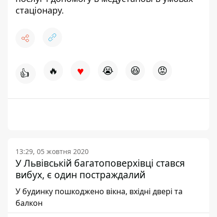
стаціонару.
♥
🔥
😭
😆
😡
👍
13:29, 05 жовтня 2020
У Львівській багатоповерхівці стався
вибух, є один постраждалий
У будинку пошкоджено вікна, вхідні двері та
балкон