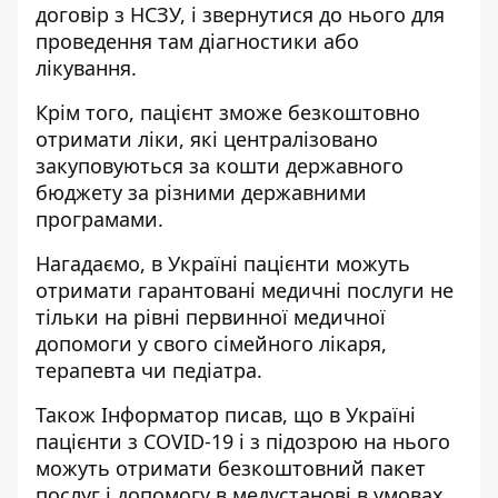
договір з НСЗУ, і звернутися до нього для
проведення там діагностики або
лікування.
Крім того, пацієнт зможе безкоштовно
отримати ліки, які централізовано
закуповуються за кошти державного
бюджету за різними державними
програмами.
Нагадаємо, в Україні
пацієнти можуть
отримати гарантовані медичні послуги
не
тільки на рівні первинної медичної
допомоги у свого сімейного лікаря,
терапевта чи педіатра.
Також Інформатор писав, що в Україні
пацієнти з COVID-19 і з підозрою на нього
можуть отримати безкоштовний пакет
послуг і допомогу
в медустанові в умовах