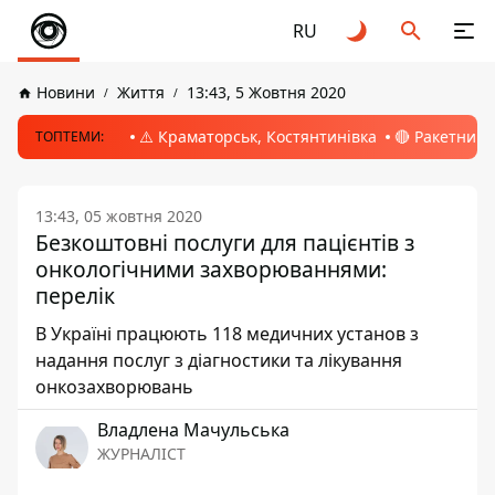
RU
Новини
Життя
13:43, 5 Жовтня 2020
⚠️ Краматорськ, Костянтинівка
🔴 Ракетний 
ТОПТЕМИ:
13:43, 05 жовтня 2020
Безкоштовні послуги для пацієнтів з
онкологічними захворюваннями:
перелік
В Україні працюють 118 медичних установ з
надання послуг з діагностики та лікування
онкозахворювань
Владлена Мачульська
ЖУРНАЛІСТ