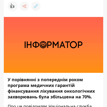
👍
У порівнянні з попереднім роком
програма медичних гарантій
фінансування лікування онкологічних
захворювань була збільшена на 70%.
Про це
повідомляє
Національна служба