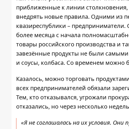
приближенные к линии столкновения, 
внедрять новые правила. Одними из пе
квазиреспублики – предприниматели. С
более месяца с начала полномасштабн
товары российского производства и та
завезённые продукты не были самыми
и соусы, колбаса. Со временем можно 
Казалось, можно торговать продуктами
всех предпринимателей обязали зарег
Тем, кто отказывался, угрожали проку
отказались, но через несколько недел
«Я не соглашалась на их условия. Они 