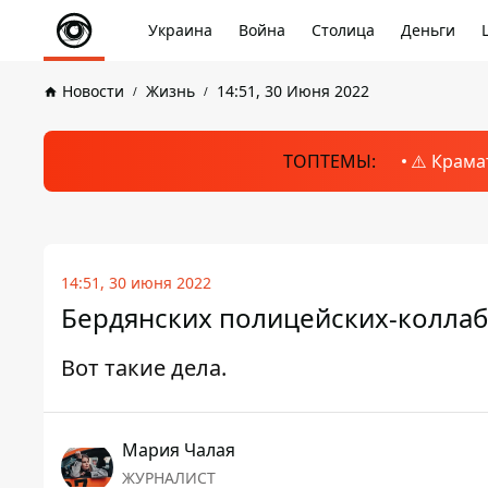
Украина
Война
Столица
Деньги
Новости
Жизнь
14:51, 30 Июня 2022
ТОПТЕМЫ:
⚠️ Крама
14:51, 30 июня 2022
Бердянских полицейских-коллабо
Вот такие дела.
Мария Чалая
ЖУРНАЛИСТ