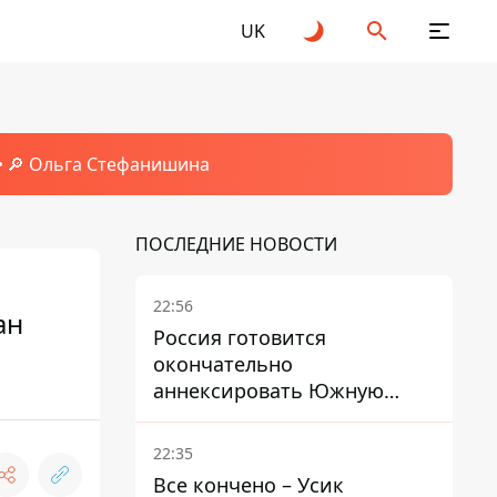
UK
🔎 Ольга Стефанишина
ПОСЛЕДНИЕ НОВОСТИ
22:56
ан
Россия готовится
окончательно
аннексировать Южную
Осетию – страны НАТО
обеспокоены
22:35
Все кончено – Усик