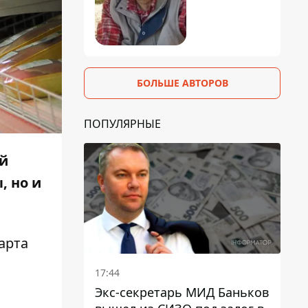
БОЛЬШЕ АВТОРОВ
ПОПУЛЯРНЫЕ
ой
, но и
арта
17:44
Экс-секретарь МИД Баньков