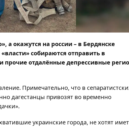
», а окажутся на россии – в Бердянске
 «власти» собираются отправить в
 и прочие отдалённые депрессивные реги
ление. Примечательно, что в сепаратистски
енно дагестанцы привозят во временно
дачки».
ахватившие украинские города, не хотят имет