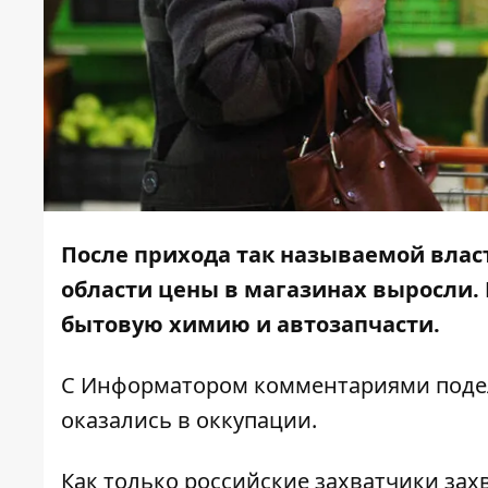
После прихода так называемой влас
области цены в магазинах выросли.
бытовую химию и автозапчасти.
С
Информатором
комментариями подел
оказались в оккупации.
Как только российские захватчики за