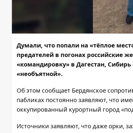
Думали, что попали на «тёплое место
предателей в погонах российские же
«командировку» в Дагестан, Сибирь
«необъятной».
Об этом сообщает Бердянское сопротив
пабликах постоянно заявляют, что им
оккупированный курортный город «по
Источники заявляют, что даже орки, з