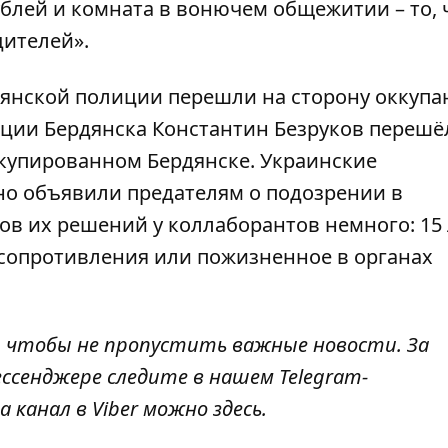
блей и комната в вонючем общежитии – то, 
дителей».
янской полиции перешли на сторону оккупа
ции Бердянска Константин Безруков перешё
ккупированном Бердянске. Украинские
о объявили предателям о подозрении в
ов их решений у коллаборантов немного: 15 
 сопротивления или пожизненное в органах
, чтобы не пропустить важные новости. За
ссенджере следите в нашем Telegram-
а канал в Viber можно
здесь
.