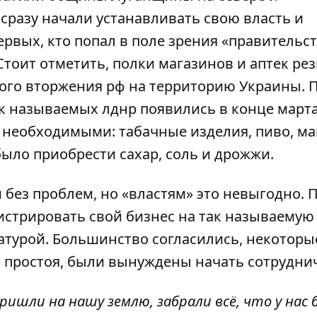
сразу начали устанавливать свою власть и
рвых, кто попал в поле зрения «правительс
тоит отметить, полки магазинов и аптек ре
ого вторжения рф на территорию Украины. 
к называемых лднр появились в конце марта
 необходимыми: табачные изделия, пиво, м
было приобрести сахар, соль и дрожжи.
 без проблем, но «властям» это невыгодно. 
истрировать свой бизнес на так называемую 
ратурой. Большинство согласились, некоторы
ь простоя, были вынуждены начать сотрудни
пришли на нашу землю, забрали всё, что у нас 