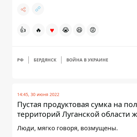
♥
👍
🔥
😭
😆
😡
РФ
БЕРДЯНСК
ВОЙНА В УКРАИНЕ
14:45, 30 июня 2022
Пустая продуктовая сумка на п
территорий Луганской области ж
Люди, мягко говоря, возмущены.