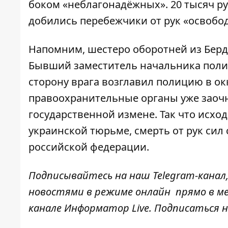
боком «неблагонадёжных». 20 тысяч ру
добились перебежчики от рук «освобо
Напомним, шестеро оборотней из Берд
Бывший заместитель начальника поли
сторону врага возглавил полицию в о
правоохранительные органы уже заочн
государственной измене. Так что исход
украинской тюрьме, смерть от рук сил
российской федерации.
Подписывайтесь на наш
Telegram-канал
новостями в режиме онлайн прямо в ме
канале
Информатор Live
. Подписаться н