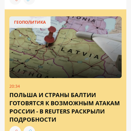
ГЕОПОЛИТИКА
20:34
ПОЛЬША И СТРАНЫ БАЛТИИ
ГОТОВЯТСЯ К ВОЗМОЖНЫМ АТАКАМ
РОССИИ - В REUTERS РАСКРЫЛИ
ПОДРОБНОСТИ