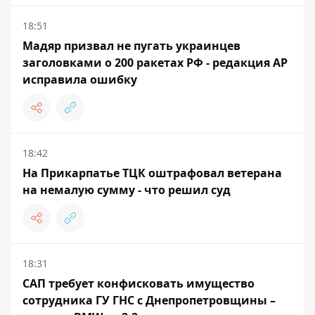
18:51
Мадяр призвал не пугать украинцев
заголовками о 200 ракетах РФ - редакция AP
исправила ошибку
18:42
На Прикарпатье ТЦК оштрафовал ветерана
на немалую сумму - что решил суд
18:31
САП требует конфисковать имущество
сотрудника ГУ ГНС с Днепропетровщины –