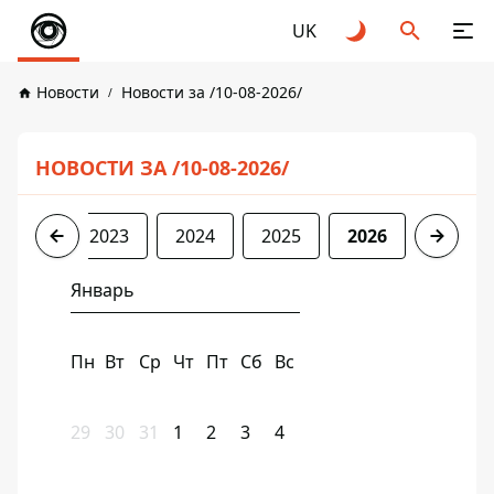
UK
Новости
Новости за /10-08-2026/
НОВОСТИ ЗА /10-08-2026/
2022
2023
2024
2025
2026
Январь
Пн
Вт
Ср
Чт
Пт
Сб
Вс
29
30
31
1
2
3
4