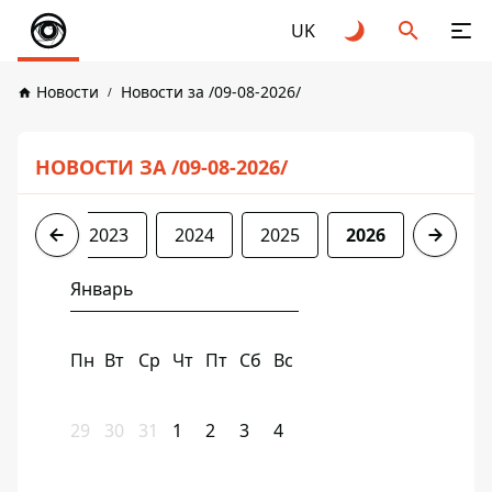
UK
Новости
Новости за /09-08-2026/
НОВОСТИ ЗА /09-08-2026/
2022
2023
2024
2025
2026
Январь
Пн
Вт
Ср
Чт
Пт
Сб
Вс
29
30
31
1
2
3
4