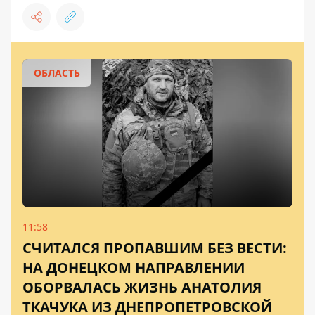
ОБЛАСТЬ
11:58
СЧИТАЛСЯ ПРОПАВШИМ БЕЗ ВЕСТИ:
НА ДОНЕЦКОМ НАПРАВЛЕНИИ
ОБОРВАЛАСЬ ЖИЗНЬ АНАТОЛИЯ
ТКАЧУКА ИЗ ДНЕПРОПЕТРОВСКОЙ