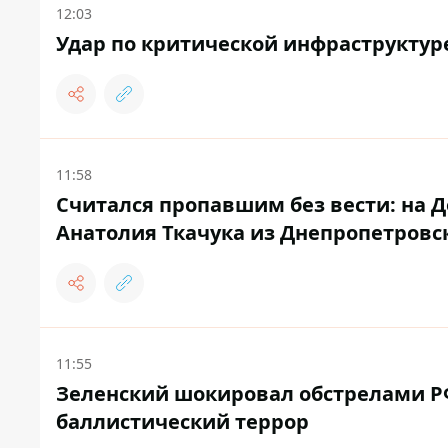
12:03
Удар по критической инфраструктур
11:58
Считался пропавшим без вести: на 
Анатолия Ткачука из Днепропетровс
11:55
Зеленский шокировал обстрелами РФ 
баллистический террор