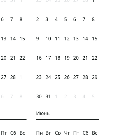
30
31
1
23
24
25
26
27
28
1
6
7
8
2
3
4
5
6
7
8
13
14
15
9
10
11
12
13
14
15
20
21
22
16
17
18
19
20
21
22
27
28
1
23
24
25
26
27
28
29
6
7
8
30
31
1
2
3
4
5
Июнь
Пт
Сб
Вс
Пн
Вт
Ср
Чт
Пт
Сб
Вс