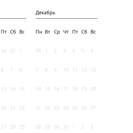
Декабрь
Пт
Сб
Вс
Пн
Вт
Ср
Чт
Пт
Сб
Вс
30
31
1
30
1
2
3
4
5
6
6
7
8
7
8
9
10
11
12
13
13
14
15
14
15
16
17
18
19
20
20
21
22
21
22
23
24
25
26
27
27
28
29
28
29
30
31
1
2
3