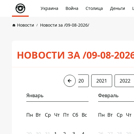
Украина
Война
Столица
Деньги
Новости
Новости за /09-08-2026/
НОВОСТИ ЗА /09-08-202
2017
2018
2019
2020
2021
2022
Январь
Февраль
Пн
Вт
Ср
Чт
Пт
Сб
Вс
Пн
Вт
Ср
Чт