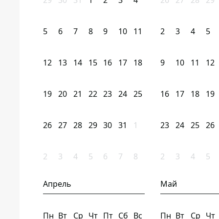
29
30
31
1
2
3
4
26
27
28
29
5
6
7
8
9
10
11
2
3
4
5
12
13
14
15
16
17
18
9
10
11
12
19
20
21
22
23
24
25
16
17
18
19
26
27
28
29
30
31
1
23
24
25
26
2
3
4
5
6
7
8
2
3
4
5
Апрель
Май
Пн
Вт
Ср
Чт
Пт
Сб
Вс
Пн
Вт
Ср
Чт