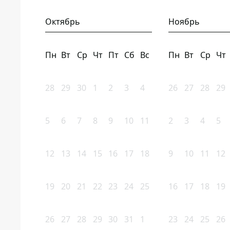
Октябрь
Ноябрь
Пн
Вт
Ср
Чт
Пт
Сб
Вс
Пн
Вт
Ср
Чт
28
29
30
1
2
3
4
26
27
28
29
5
6
7
8
9
10
11
2
3
4
5
12
13
14
15
16
17
18
9
10
11
12
19
20
21
22
23
24
25
16
17
18
19
26
27
28
29
30
31
1
23
24
25
26