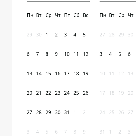
Пн
Вт
Ср
Чт
Пт
Сб
Вс
Пн
Вт
Ср
Чт
29
30
1
2
3
4
5
27
28
29
30
6
7
8
9
10
11
12
3
4
5
6
13
14
15
16
17
18
19
10
11
12
13
20
21
22
23
24
25
26
17
18
19
20
27
28
29
30
31
1
2
24
25
26
27
3
4
5
6
7
8
9
31
1
2
3