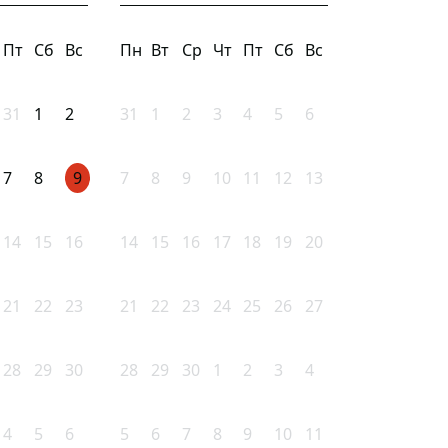
Пт
Сб
Вс
Пн
Вт
Ср
Чт
Пт
Сб
Вс
31
1
2
31
1
2
3
4
5
6
7
8
9
7
8
9
10
11
12
13
14
15
16
14
15
16
17
18
19
20
21
22
23
21
22
23
24
25
26
27
28
29
30
28
29
30
1
2
3
4
4
5
6
5
6
7
8
9
10
11