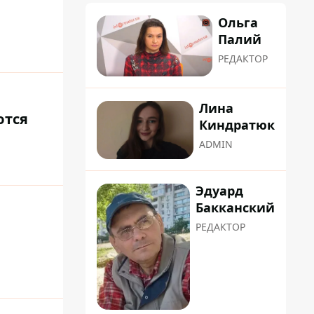
Ольга
Палий
РЕДАКТОР
Лина
ются
Киндратюк
ADMIN
Эдуард
Бакканский
РЕДАКТОР