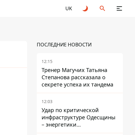
UK
ПОСЛЕДНИЕ НОВОСТИ
12:15
Тренер Магучих Татьяна
Степанова рассказала о
секрете успеха их тандема
12:03
Удар по критической
инфраструктуре Одесщины
– энергетики
восстанавливают свет