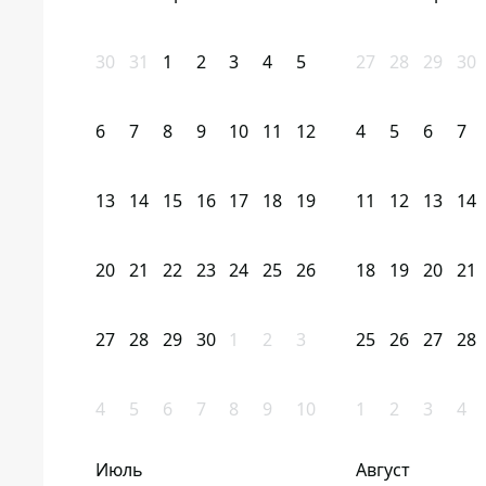
30
31
1
2
3
4
5
27
28
29
30
6
7
8
9
10
11
12
4
5
6
7
13
14
15
16
17
18
19
11
12
13
14
20
21
22
23
24
25
26
18
19
20
21
27
28
29
30
1
2
3
25
26
27
28
4
5
6
7
8
9
10
1
2
3
4
Июль
Август