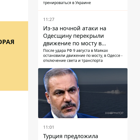
тренироваться в Украине
11:27
Из-за ночной атаки на
Одесщину перекрыли
ОРАЯ
движение по мосту в
Маяках - подробности от
После удара РФ 9 августа в Маяках
остановили движение по мосту, в Одессе -
ГНСУ
отключение света и транспорта
11:01
Турция предложила