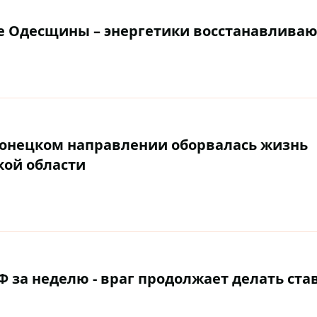
е Одесщины – энергетики восстанавливаю
Донецком направлении оборвалась жизнь
кой области
за неделю - враг продолжает делать став