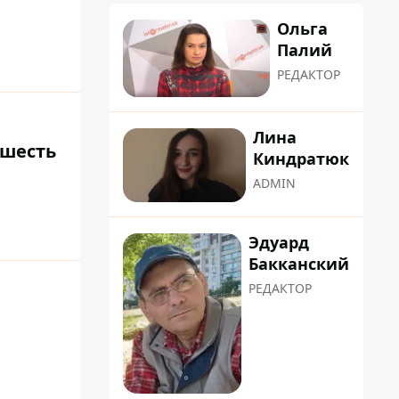
Ольга
Палий
РЕДАКТОР
Лина
 шесть
Киндратюк
ADMIN
Эдуард
Бакканский
РЕДАКТОР