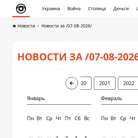
Украина
Война
Столица
Деньги
Новости
Новости за /07-08-2026/
НОВОСТИ ЗА /07-08-202
2017
2018
2019
2020
2021
2022
Январь
Февраль
Пн
Вт
Ср
Чт
Пт
Сб
Вс
Пн
Вт
Ср
Чт