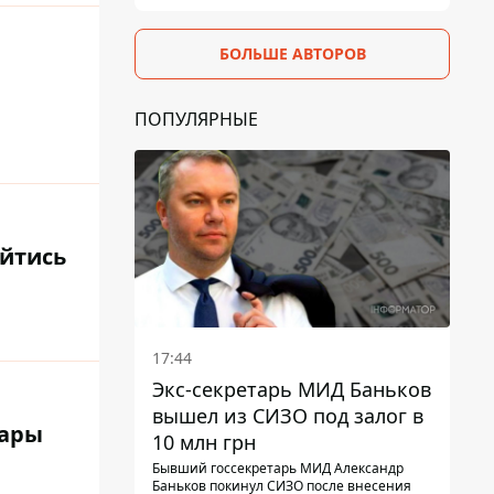
БОЛЬШЕ АВТОРОВ
ПОПУЛЯРНЫЕ
ойтись
17:44
Экс-секретарь МИД Баньков
вышел из СИЗО под залог в
дары
10 млн грн
Бывший госсекретарь МИД Александр
Баньков покинул СИЗО после внесения