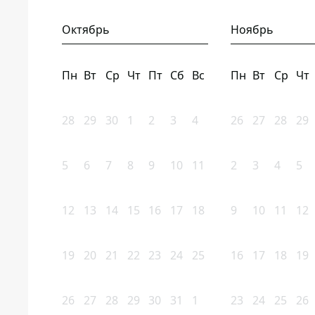
Октябрь
Ноябрь
Пн
Вт
Ср
Чт
Пт
Сб
Вс
Пн
Вт
Ср
Чт
28
29
30
1
2
3
4
26
27
28
29
5
6
7
8
9
10
11
2
3
4
5
12
13
14
15
16
17
18
9
10
11
12
19
20
21
22
23
24
25
16
17
18
19
26
27
28
29
30
31
1
23
24
25
26