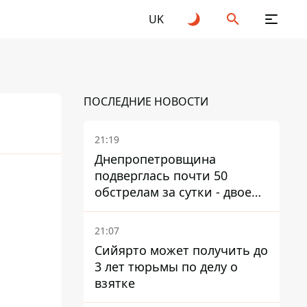
UK
ПОСЛЕДНИЕ НОВОСТИ
21:19
Днепропетровщина
подверглась почти 50
обстрелам за сутки - двое
погибших, шесть
пострадавших
21:07
Сийярто может получить до
3 лет тюрьмы по делу о
взятке