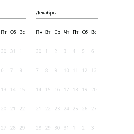
Декабрь
Пт
Сб
Вс
Пн
Вт
Ср
Чт
Пт
Сб
Вс
30
31
1
30
1
2
3
4
5
6
6
7
8
7
8
9
10
11
12
13
13
14
15
14
15
16
17
18
19
20
20
21
22
21
22
23
24
25
26
27
27
28
29
28
29
30
31
1
2
3