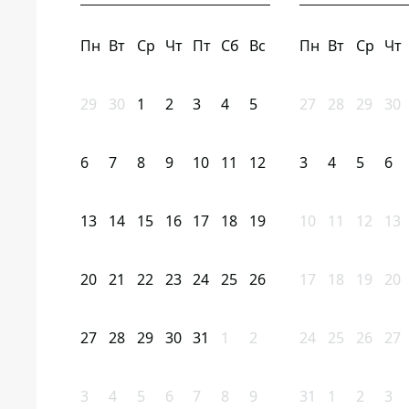
Пн
Вт
Ср
Чт
Пт
Сб
Вс
Пн
Вт
Ср
Чт
29
30
1
2
3
4
5
27
28
29
30
6
7
8
9
10
11
12
3
4
5
6
13
14
15
16
17
18
19
10
11
12
13
20
21
22
23
24
25
26
17
18
19
20
27
28
29
30
31
1
2
24
25
26
27
3
4
5
6
7
8
9
31
1
2
3