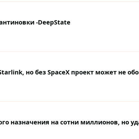
антиновки -DeepState
tarlink, но без SpaceX проект может не об
ного назначения на сотни миллионов, но у