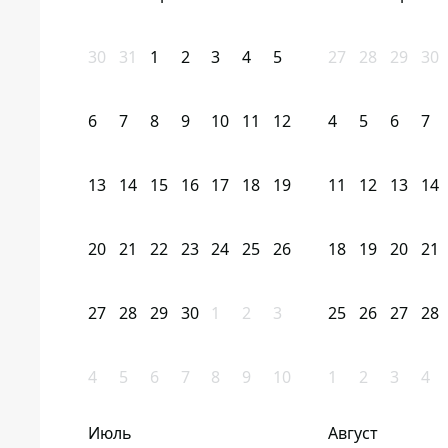
30
31
1
2
3
4
5
27
28
29
30
6
7
8
9
10
11
12
4
5
6
7
13
14
15
16
17
18
19
11
12
13
14
20
21
22
23
24
25
26
18
19
20
21
27
28
29
30
1
2
3
25
26
27
28
4
5
6
7
8
9
10
1
2
3
4
Июль
Август