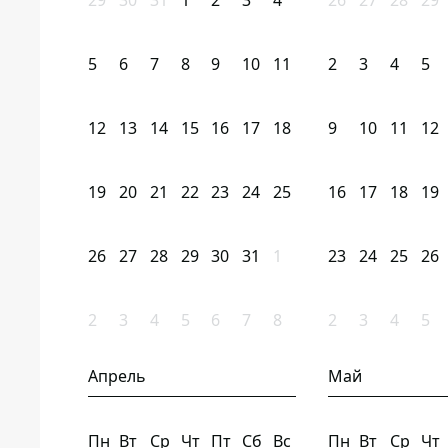
29
30
31
1
2
3
4
26
27
28
29
5
6
7
8
9
10
11
2
3
4
5
12
13
14
15
16
17
18
9
10
11
12
19
20
21
22
23
24
25
16
17
18
19
26
27
28
29
30
31
1
23
24
25
26
2
3
4
5
6
7
8
2
3
4
5
Апрель
Май
Пн
Вт
Ср
Чт
Пт
Сб
Вс
Пн
Вт
Ср
Чт