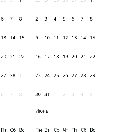
30
31
1
23
24
25
26
27
28
1
6
7
8
2
3
4
5
6
7
8
13
14
15
9
10
11
12
13
14
15
20
21
22
16
17
18
19
20
21
22
27
28
1
23
24
25
26
27
28
29
6
7
8
30
31
1
2
3
4
5
Июнь
Пт
Сб
Вс
Пн
Вт
Ср
Чт
Пт
Сб
Вс