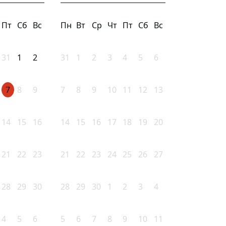
Пт
Сб
Вс
Пн
Вт
Ср
Чт
Пт
Сб
Вс
31
1
2
31
1
2
3
4
5
6
7
8
9
7
8
9
10
11
12
13
14
15
16
14
15
16
17
18
19
20
21
22
23
21
22
23
24
25
26
27
28
29
30
28
29
30
1
2
3
4
4
5
6
5
6
7
8
9
10
11