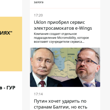
залога
17:20
Uklon приобрел сервис
электросамокатов e-Wings
ИЯХ"
Компания создает отдельное
подразделение Micromobility, которое
возглавят соучредители сервиса
самокатов.
 - ГУР
17:14
Путин хочет ударить по
странам Балтии, но есть