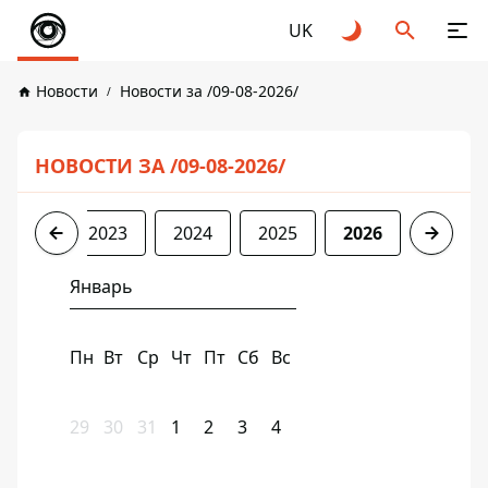
UK
Новости
Новости за /09-08-2026/
НОВОСТИ ЗА /09-08-2026/
2022
2023
2024
2025
2026
Январь
Пн
Вт
Ср
Чт
Пт
Сб
Вс
29
30
31
1
2
3
4