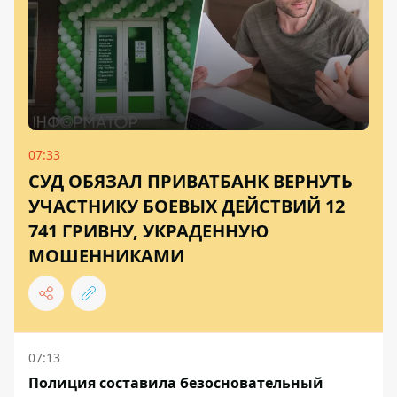
07:33
СУД ОБЯЗАЛ ПРИВАТБАНК ВЕРНУТЬ
УЧАСТНИКУ БОЕВЫХ ДЕЙСТВИЙ 12
741 ГРИВНУ, УКРАДЕННУЮ
МОШЕННИКАМИ
07:13
Полиция составила безосновательный