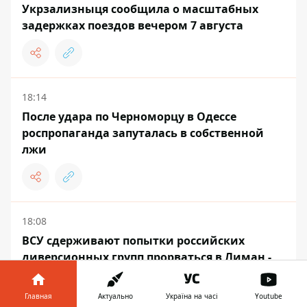
Укрзализныця сообщила о масштабных
задержках поездов вечером 7 августа
18:14
После удара по Черноморцу в Одессе
роспропаганда запуталась в собственной
лжи
18:08
ВСУ сдерживают попытки российских
диверсионных групп прорваться в Лиман -
Трегубов
Главная
Актуально
Україна на часі
Youtube