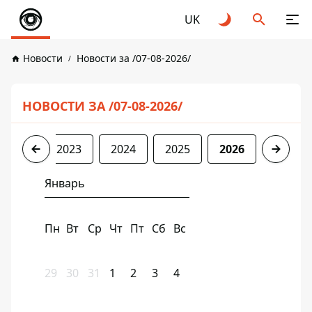
UK
Новости
Новости за /07-08-2026/
НОВОСТИ ЗА /07-08-2026/
2022
2023
2024
2025
2026
Январь
Пн
Вт
Ср
Чт
Пт
Сб
Вс
29
30
31
1
2
3
4