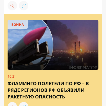
ВОЙНА
16:21
ФЛАМИНГО ПОЛЕТЕЛИ ПО РФ – В
РЯДЕ РЕГИОНОВ РФ ОБЪЯВИЛИ
РАКЕТНУЮ ОПАСНОСТЬ