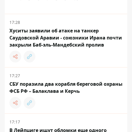
17:28
Хуситы заявили об атаке на танкер
Саудовской Аравии - союзники Ирана почти
закрыли Баб-эль-Мандебский пролив
17:27
СБУ поразила два корабля береговой охраны
ФСБ РФ – Балаклава и Керчь
17:17
В Лейпциге ищут обломки еще одного