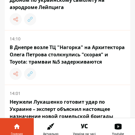
аэродроме Лейпцига
14:10
В Днепре возле ТЦ "Нагорка" на Архитектора
Олега Петрова столкнулись "скорая" и
Toyota: трамваи №5 задерживаются
14:01
Неужели Лукашенко готовит удар по
Украине – эксперт объяснил настоящее
назначение новой гомельской бригады
Главная
Актуально
Україна на часі
Youtube