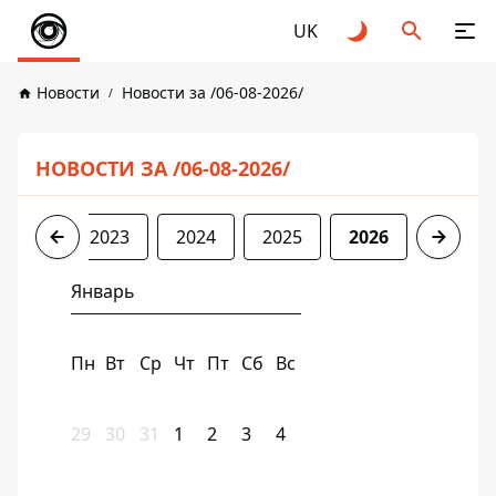
UK
Новости
Новости за /06-08-2026/
НОВОСТИ ЗА /06-08-2026/
2022
2023
2024
2025
2026
Январь
Пн
Вт
Ср
Чт
Пт
Сб
Вс
29
30
31
1
2
3
4