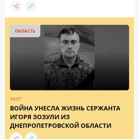
ОБЛАСТЬ
14:57
ВОЙНА УНЕСЛА ЖИЗНЬ СЕРЖАНТА
ИГОРЯ ЗОЗУЛИ ИЗ
ДНЕПРОПЕТРОВСКОЙ ОБЛАСТИ