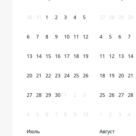
30
31
1
2
3
4
5
27
28
29
30
6
7
8
9
10
11
12
4
5
6
7
13
14
15
16
17
18
19
11
12
13
14
20
21
22
23
24
25
26
18
19
20
21
27
28
29
30
1
2
3
25
26
27
28
4
5
6
7
8
9
10
1
2
3
4
Июль
Август