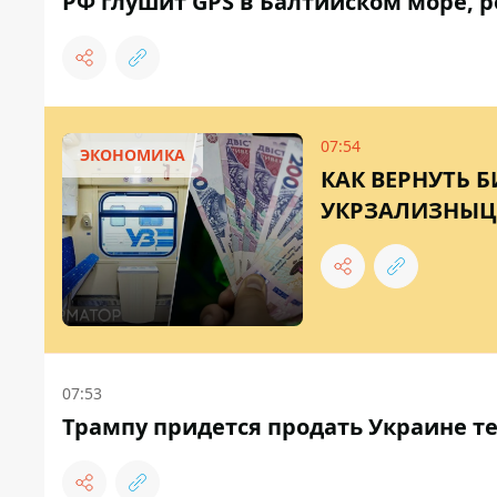
РФ глушит GPS в Балтийском море, 
07:54
ЭКОНОМИКА
КАК ВЕРНУТЬ 
УКРЗАЛИЗНЫЦ
07:53
Трампу придется продать Украине те 