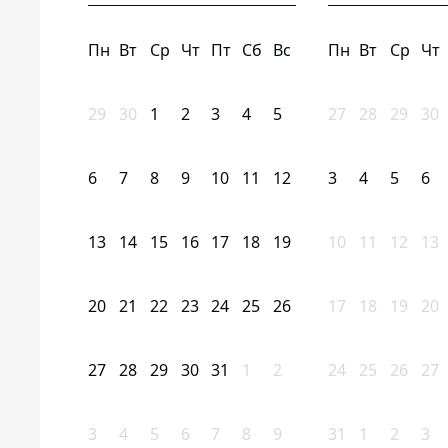
Пн
Вт
Ср
Чт
Пт
Сб
Вс
Пн
Вт
Ср
Чт
29
30
1
2
3
4
5
27
28
29
30
6
7
8
9
10
11
12
3
4
5
6
13
14
15
16
17
18
19
10
11
12
13
20
21
22
23
24
25
26
17
18
19
20
27
28
29
30
31
1
2
24
25
26
27
3
4
5
6
7
8
9
31
1
2
3