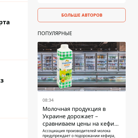
БОЛЬШЕ АВТОРОВ
рта
ПОПУЛЯРНЫЕ
из
08:34
Молочная продукция в
Украине дорожает –
сравниваем цены на кефир
в супермаркетах
Ассоциация производителей молока
предупреждает о подорожании кефира,