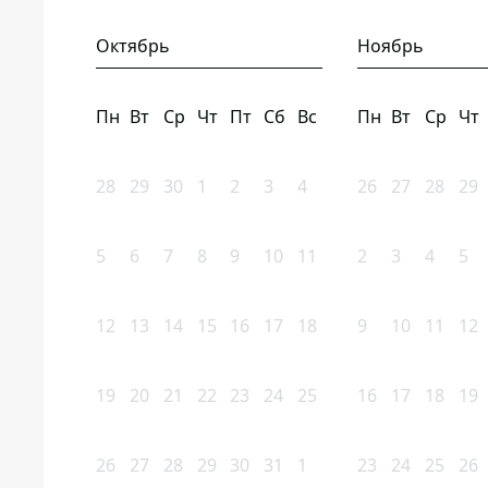
Октябрь
Ноябрь
Пн
Вт
Ср
Чт
Пт
Сб
Вс
Пн
Вт
Ср
Чт
28
29
30
1
2
3
4
26
27
28
29
5
6
7
8
9
10
11
2
3
4
5
12
13
14
15
16
17
18
9
10
11
12
19
20
21
22
23
24
25
16
17
18
19
26
27
28
29
30
31
1
23
24
25
26