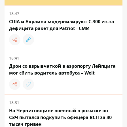
18:47
США и Украина модернизируют С-300 из-за
дефицита ракет для Patriot - СМИ
18:41
Дрон со взрывчаткой в ​​аэропорту Лейпцига
мог сбить водитель автобуса – Welt
18:31
На Черниговщине военный в розыске по
СЗЧ пытался подкупить офицера ВСП за 40
тысяч гривен