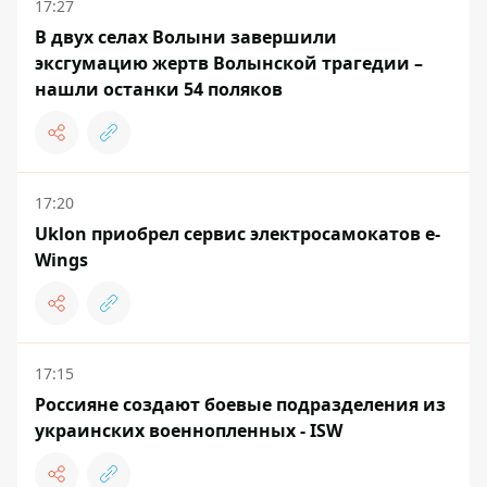
17:27
В двух селах Волыни завершили
эксгумацию жертв Волынской трагедии –
нашли останки 54 поляков
17:20
Uklon приобрел сервис электросамокатов e-
Wings
17:15
Россияне создают боевые подразделения из
украинских военнопленных - ISW