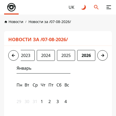
UK
Новости
Новости за /07-08-2026/
НОВОСТИ ЗА /07-08-2026/
2022
2023
2024
2025
2026
Январь
Пн
Вт
Ср
Чт
Пт
Сб
Вс
29
30
31
1
2
3
4