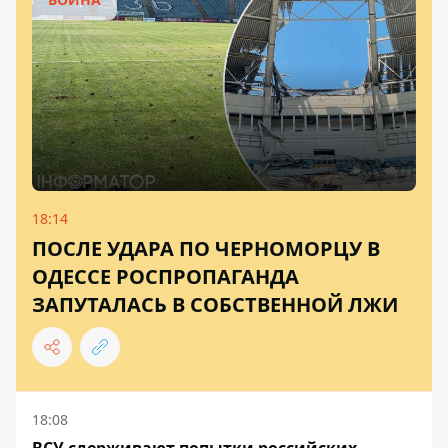
18:14
ПОСЛЕ УДАРА ПО ЧЕРНОМОРЦУ В
ОДЕССЕ РОСПРОПАГАНДА
ЗАПУТАЛАСЬ В СОБСТВЕННОЙ ЛЖИ
18:08